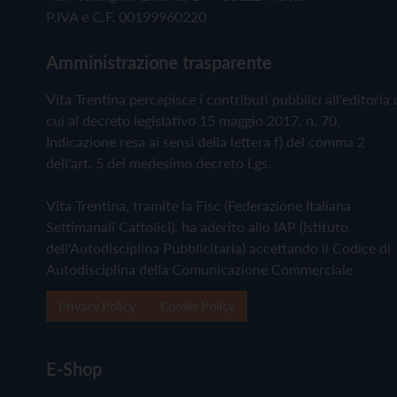
P.IVA e C.F. 00199960220
Amministrazione trasparente
Vita Trentina percepisce i contributi pubblici all'editoria 
cui al decreto legislativo 15 maggio 2017, n. 70.
Indicazione resa ai sensi della lettera f) del comma 2
dell'art. 5 del medesimo decreto Lgs.
Vita Trentina, tramite la Fisc (Federazione Italiana
Settimanali Cattolici), ha aderito allo IAP (Istituto
dell'Autodisciplina Pubblicitaria) accettando il Codice di
Autodisciplina della Comunicazione Commerciale
Privacy Policy
Cookie Policy
E-Shop