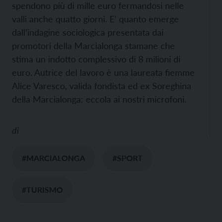
spendono più di mille euro fermandosi nelle
valli anche quatto giorni. E’ quanto emerge
dall’indagine sociologica presentata dai
promotori della Marcialonga stamane che
stima un indotto complessivo di 8 milioni di
euro. Autrice del lavoro è una laureata fiemme
Alice Varesco, valida fondista ed ex Soreghina
della Marcialonga: eccola ai nostri microfoni.
di
#MARCIALONGA
#SPORT
#TURISMO