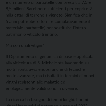
e un numero di barbatelle compreso tra 7,5 e
8,5 milioni. Sarebbero sufficienti per coprire 2
mila ettari di terreno a vigneto. Significa che in
5 anni potrebbero fornire cumulativamente il
materiale (barbatelle) per sostituire l’intero
patrimonio viticolo trentino.
Ma con quali vitigni?
Il Dipartimento di genomica di base e applicata
alla viticoltura di S. Michele sta lavorando su
molti fronti, avvalendosi anche di tecniche
molto avanzate, ma i risultati in termini di nuovi
vitigni resistenti alle malattie ed
enologicamente validi sono in divenire.
La ricerca ha bisogno di tempi lunghi. I primi
vitigni innovativi si potranno avere nel 2023