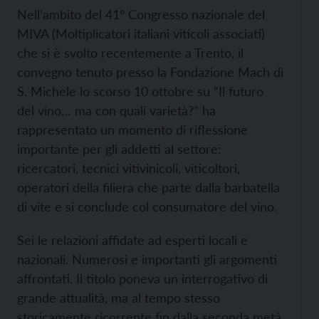
Nell’ambito del 41° Congresso nazionale del
MIVA (Moltiplicatori italiani viticoli associati)
che si è svolto recentemente a Trento, il
convegno tenuto presso la Fondazione Mach di
S. Michele lo scorso 10 ottobre su “Il futuro
del vino… ma con quali varietà?” ha
rappresentato un momento di riflessione
importante per gli addetti al settore:
ricercatori, tecnici vitivinicoli, viticoltori,
operatori della filiera che parte dalla barbatella
di vite e si conclude col consumatore del vino.
Sei le relazioni affidate ad esperti locali e
nazionali. Numerosi e importanti gli argomenti
affrontati. Il titolo poneva un interrogativo di
grande attualità, ma al tempo stesso
storicamente ricorrente fin dalla seconda metà