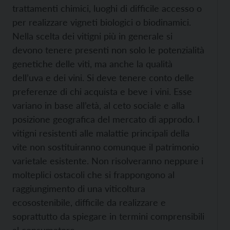
trattamenti chimici, luoghi di difficile accesso o
per realizzare vigneti biologici o biodinamici.
Nella scelta dei vitigni più in generale si
devono tenere presenti non solo le potenzialità
genetiche delle viti, ma anche la qualità
dell’uva e dei vini. Si deve tenere conto delle
preferenze di chi acquista e beve i vini. Esse
variano in base all’età, al ceto sociale e alla
posizione geografica del mercato di approdo. I
vitigni resistenti alle malattie principali della
vite non sostituiranno comunque il patrimonio
varietale esistente. Non risolveranno neppure i
molteplici ostacoli che si frappongono al
raggiungimento di una viticoltura
ecosostenibile, difficile da realizzare e
soprattutto da spiegare in termini comprensibili