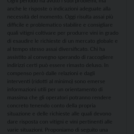
Ogni periodo ha avuto i suoi problemi, ma
anche le risposte o indicazioni adeguate alla
necessità del momento. Oggi risulta assai più
difficile e problematico stabilire e consigliare
quali vitigni coltivare per produrre vini in grado
di esaudire le richieste di un mercato globale e
al tempo stesso assai diversificato. Chi ha
assistito al convegno sperando di raccogliere
indirizzi certi può essere rimasto deluso. In
compenso però dalle relazioni e dagli
interventi (ridotti al minimo) sono emerse
informazioni utili per un orientamento di
massima che gli operatori potranno rendere
concreto tenendo conto della propria
situazione e delle richieste alle quali devono
dare risposta con vitigni e vini pertinenti alle
varie situazioni. Proponiamo di seguito una