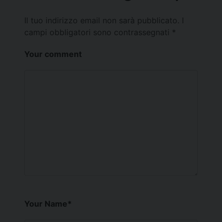
Il tuo indirizzo email non sarà pubblicato.
I
campi obbligatori sono contrassegnati
*
Your comment
Your Name
*