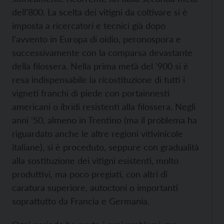
dell’800. La scelta dei vitigni da coltivare si è
imposta a ricercatori e tecnici già dopo
l’avvento in Europa di oidio, peronospora e
successivamente con la comparsa devastante
della filossera. Nella prima metà del ‘900 si è
resa indispensabile la ricostituzione di tutti i
vigneti franchi di piede con portainnesti
americani o ibridi resistenti alla filossera. Negli
anni ’50, almeno in Trentino (ma il problema ha
riguardato anche le altre regioni vitivinicole
italiane), si è proceduto, seppure con gradualità
alla sostituzione dei vitigni esistenti, molto
produttivi, ma poco pregiati, con altri di
caratura superiore, autoctoni o importanti
soprattutto da Francia e Germania.