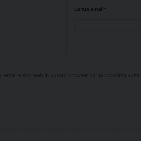
La tua email
*
e, email e sito web in questo browser per la prossima vol