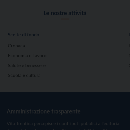
Le nostre attività
Scelte di fondo
Cronaca
Economia e Lavoro
Salute e benessere
Scuola e cultura
Amministrazione trasparente
Vita Trentina percepisce i contributi pubblici all'editoria