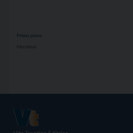
Primo piano
Meridiani
Vita Trentina Editrice