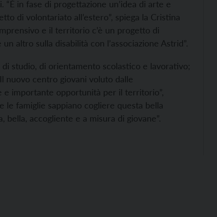
i. “È in fase di progettazione un’idea di arte e
tto di volontariato all’estero”, spiega la Cristina
omprensivo e il territorio c’è un progetto di
un altro sulla disabilità con l’associazione Astrid”.
, di studio, di orientamento scolastico e lavorativo;
“Il nuovo centro giovani voluto dalle
e importante opportunità per il territorio”,
e le famiglie sappiano cogliere questa bella
, bella, accogliente e a misura di giovane”.