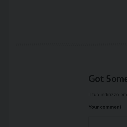
Got Some
Il tuo indirizzo e
Your comment