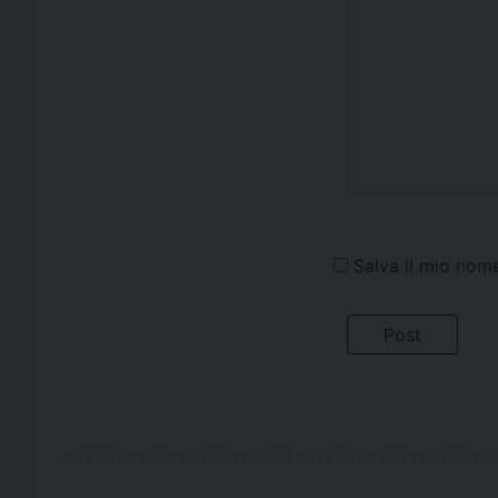
Salva il mio nom