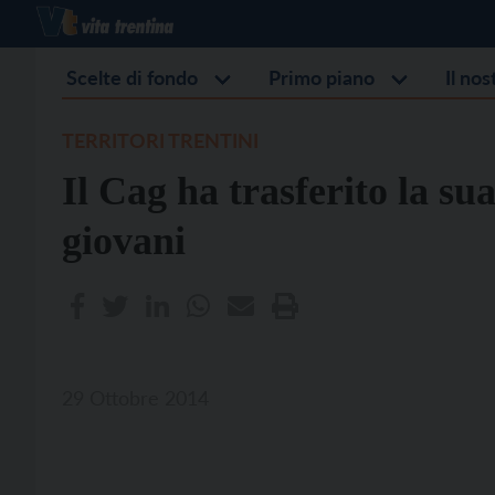
Scelte di fondo
Primo piano
Il no
TERRITORI TRENTINI
Il Cag ha trasferito la su
giovani
29 Ottobre 2014