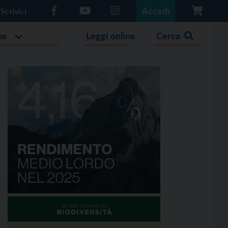
Accedi
Scrivici
he
Leggi online
Cerca