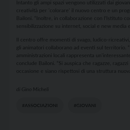
Intanto gli ampi spazi vengono utilizzati dai giovan
creatività per 'colorare' il nuovo centro e un proge
Bailoni. “Inoltre, in collaborazione con l’Istituto c
sensibilizzazione su internet, social e new media e 
Il centro offre momenti di svago, ludico-ricreativi
gli animatori collaborano ad eventi sul territorio. 
amministrazioni locali rappresenta un'interessante 
conclude Bailoni. “Si auspica che ragazze, ragazzi 
occasione e siano rispettosi di una struttura nuova
di
Gino Micheli
#ASSOCIAZIONI
#GIOVANI