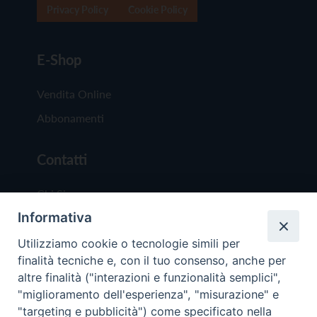
Privacy Policy
Cookie Policy
E-Shop
Vendita Online
Abbonamenti
Contatti
Chi Siamo
Informativa
Redazione
Scrivici
Utilizziamo cookie o tecnologie simili per
finalità tecniche e, con il tuo consenso, anche per
altre finalità ("interazioni e funzionalità semplici",
"miglioramento dell'esperienza", "misurazione" e
"targeting e pubblicità") come specificato nella