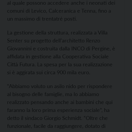
al quale possono accedere anche i neonati dei
comuni di Levico, Calceranica e Tenna, fino a
un massimo di trentatré posti.
La gestione della struttura, realizzata a Villa
Senter su progetto dell’architetto Renzo
Giovannini e costruita dalla INCO di Pergine, è
affidata in gestione alla Cooperativa Sociale
Città Futura. La spesa per la sua realizzazione
si è aggirata sui circa 900 mila euro.
“Abbiamo voluto un asilo nido per rispondere
al bisogno delle famiglie, ma lo abbiamo
realizzato pensando anche ai bambini che qui
faranno la loro prima esperienza sociale”, ha
detto il sindaco Giorgio Schmidt. “Oltre che
funzionale, facile da raggiungere, dotato di