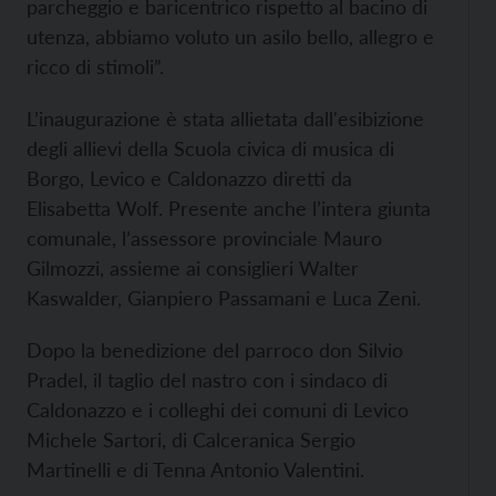
parcheggio e baricentrico rispetto al bacino di
utenza, abbiamo voluto un asilo bello, allegro e
ricco di stimoli”.
L’inaugurazione è stata allietata dall'esibizione
degli allievi della Scuola civica di musica di
Borgo, Levico e Caldonazzo diretti da
Elisabetta Wolf. Presente anche l’intera giunta
comunale, l’assessore provinciale Mauro
Gilmozzi, assieme ai consiglieri Walter
Kaswalder, Gianpiero Passamani e Luca Zeni.
Dopo la benedizione del parroco don Silvio
Pradel, il taglio del nastro con i sindaco di
Caldonazzo e i colleghi dei comuni di Levico
Michele Sartori, di Calceranica Sergio
Martinelli e di Tenna Antonio Valentini.