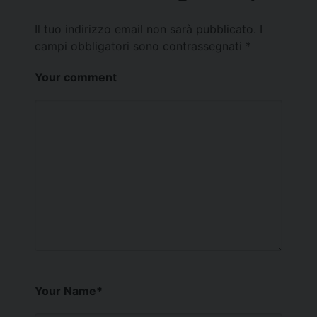
Il tuo indirizzo email non sarà pubblicato.
I
campi obbligatori sono contrassegnati
*
Your comment
Your Name
*