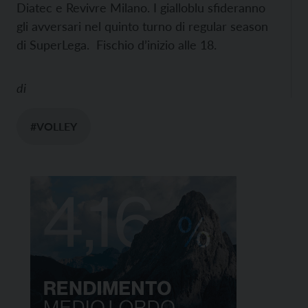
Diatec e Revivre Milano. I gialloblu sfideranno
gli avversari nel quinto turno di regular season
di SuperLega. Fischio d’inizio alle 18.
di
#VOLLEY