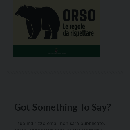
Got Something To Say?
Il tuo indirizzo email non sarà pubblicato.
I