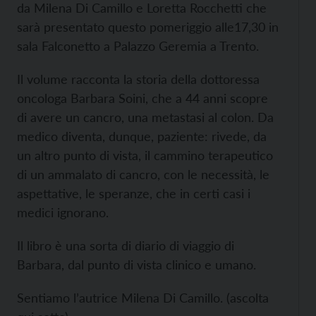
da Milena Di Camillo e Loretta Rocchetti che
sarà presentato questo pomeriggio alle17,30 in
sala Falconetto a Palazzo Geremia a Trento.
Il volume racconta la storia della dottoressa
oncologa Barbara Soini, che a 44 anni scopre
di avere un cancro, una metastasi al colon. Da
medico diventa, dunque, paziente: rivede, da
un altro punto di vista, il cammino terapeutico
di un ammalato di cancro, con le necessità, le
aspettative, le speranze, che in certi casi i
medici ignorano.
Il libro è una sorta di diario di viaggio di
Barbara, dal punto di vista clinico e umano.
Sentiamo l’autrice Milena Di Camillo. (ascolta