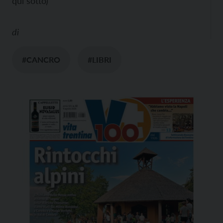
qui sotto)
di
#CANCRO
#LIBRI