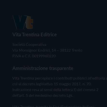
Vita Trentina Editrice
Società Cooperativa
Via Monsignor Endrici, 14 – 38122 Trento
P.IVA e C.F. 00199960220
Amministrazione trasparente
Vita Trentina percepisce i contributi pubblici all'editoria 
cui al decreto legislativo 15 maggio 2017, n. 70.
Indicazione resa ai sensi della lettera f) del comma 2
dell'art. 5 del medesimo decreto Lgs.
Vita Trentina, tramite la Fisc (Federazione Italiana