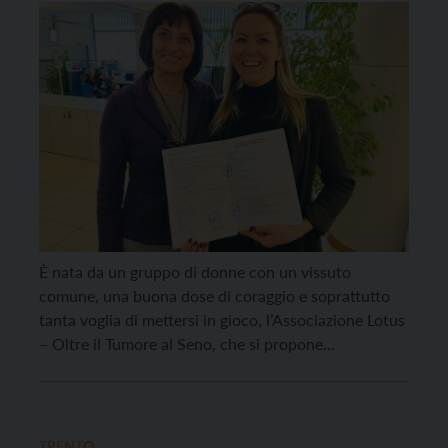
È nata da un gruppo di donne con un vissuto
comune, una buona dose di coraggio e soprattutto
tanta voglia di mettersi in gioco, l’Associazione Lotus
– Oltre il Tumore al Seno, che si propone
di sensibilizzare sul tumore al seno con particolare
attenzione ai diritti delle e dei pazienti in ambito
lavorativo, sanitario e sociale. […]
TRENTO