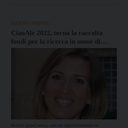
Barrio di via San Martino, per un aperitivo informale
e la possibilità di ballare all’aperto sulla musica in
stile swing con il duo […]
SOCIETÀ E POLITICA
CiaoAle 2022, torna la raccolta
fondi per la ricerca in nome di
Alessia Gadotti
Anche quest’anno, con un appuntamento in