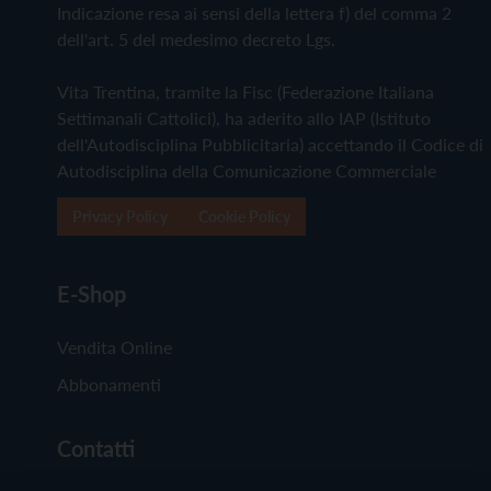
Indicazione resa ai sensi della lettera f) del comma 2
dell'art. 5 del medesimo decreto Lgs.
Vita Trentina, tramite la Fisc (Federazione Italiana
Settimanali Cattolici), ha aderito allo IAP (Istituto
dell'Autodisciplina Pubblicitaria) accettando il Codice di
Autodisciplina della Comunicazione Commerciale
Privacy Policy
Cookie Policy
E-Shop
Vendita Online
Abbonamenti
Contatti