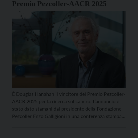
Premio Pezcoller-AACR 2025
È Douglas Hanahan il vincitore del Premio Pezcoller-
AACR 2025 per la ricerca sul cancro. L’annuncio è
stato dato stamani dal presidente della Fondazione
Pezcoller Enzo Galligioni in una conferenza stampa
nella nuova sede della Fondazione, a Palazzo
Bortolazzi Larcher Fogazzaro. “Douglas Hanahan è