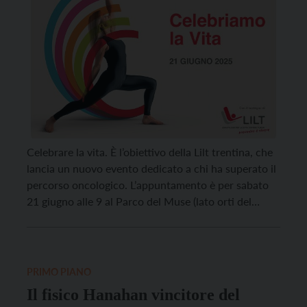
Celebrare la vita. È l’obiettivo della Lilt trentina, che
lancia un nuovo evento dedicato a chi ha superato il
percorso oncologico. L’appuntamento è per sabato
21 giugno alle 9 al Parco del Muse (lato orti del
Muse, dietro Palazzo Albere): sarà un momento di
incontro per creare una comunità, per attivare un
flusso di energie […]
PRIMO PIANO
Il fisico Hanahan vincitore del