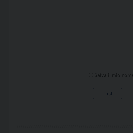
Salva il mio nom