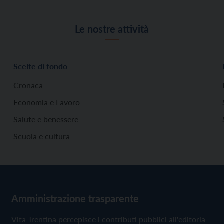
Le nostre attività
Scelte di fondo
Cronaca
Economia e Lavoro
Salute e benessere
Scuola e cultura
Amministrazione trasparente
Vita Trentina percepisce i contributi pubblici all'editoria