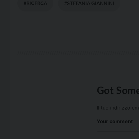
#RICERCA
#STEFANIA GIANNINI
Got Some
Il tuo indirizzo e
Your comment