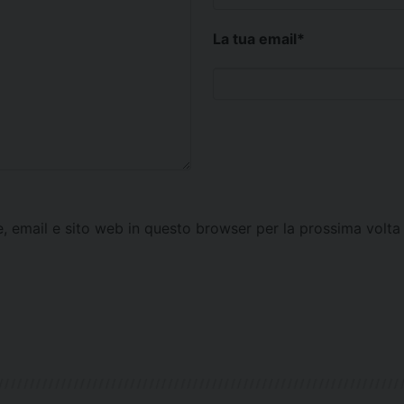
La tua email
*
e, email e sito web in questo browser per la prossima vol