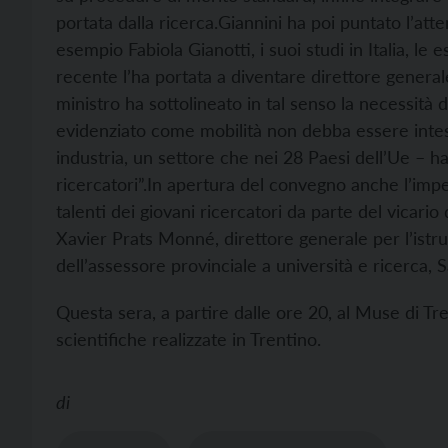
portata dalla ricerca.
Giannini ha poi puntato l’atte
esempio Fabiola Gianotti, i suoi studi in Italia, le 
recente l’ha portata a diventare direttore genera
ministro ha sottolineato in tal senso la necessità 
evidenziato come mobilità non debba essere inte
industria, un settore che nei 28 Paesi dell’Ue – 
ricercatori”.
In apertura del convegno anche l’impe
talenti dei giovani ricercatori da parte del vicario
Xavier Prats Monné, direttore generale per l’istr
dell’assessore provinciale a università e ricerca, 
Questa sera, a partire dalle ore 20, al Muse di Tre
scientifiche realizzate in Trentino.
di