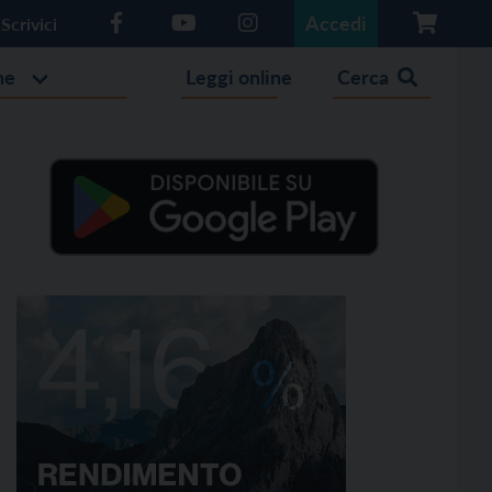
Accedi
Scrivici
he
Leggi online
Cerca