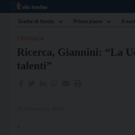
Scelte di fondo
Primo piano
Il no
CRONACA
Ricerca, Giannini: “La U
talenti”
18 Novembre 2014
>