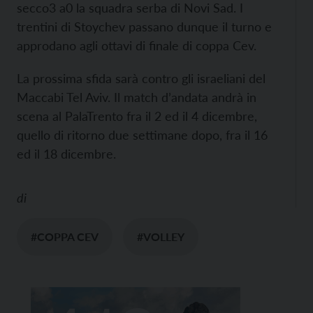
secco3 a0 la squadra serba di Novi Sad. I
trentini di Stoychev passano dunque il turno e
approdano agli ottavi di finale di coppa Cev.
La prossima sfida sarà contro gli israeliani del
Maccabi Tel Aviv. Il match d’andata andrà in
scena al PalaTrento fra il 2 ed il 4 dicembre,
quello di ritorno due settimane dopo, fra il 16
ed il 18 dicembre.
di
#COPPA CEV
#VOLLEY