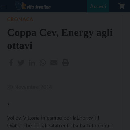
Accedi
CRONACA
Coppa Cev, Energy agli
ottavi
20 Novembre 2014
>
Volley. Vittoria in campo per laEnergy T.I
Diatec che ieri al PalaTrento ha battuto con un