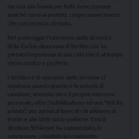
ma una vita buona per tutti: bene comune
anziché corsa al profitto, cooperazione invece
che concorrenza sfrenata.
Nel pomeriggio l’intervento della direttrice
della Caritas diocesana di Berlino che ha
portato l’esperienza di una città che è al tempo
stesso centro e periferia.
I desideri e le speranze delle persone ci
mostrano quanto grande è la volontà di
cambiare, andando oltre il proprio interesse
personale, oltre l’individualismo ed una “felicità
privata”, per aprirsi al bene di chi abbiamo di
fronte e alle sfide socio-politiche. Così il
direttore Schärmer ha commentato, in
conclusione, i risultati del cosiddetto