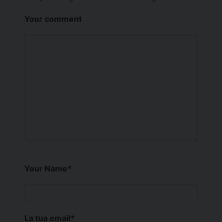
Your comment
Your Name
*
La tua email
*