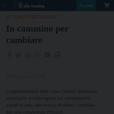
Accedi
ATTUALITÀ ECCLESIALE
In cammino per
cambiare
20 Novembre 2014
I rappresentanti delle nove Caritas diocesane
austriache si interrogano sui cambiamenti
sociali in atto, alla ricerca di visioni condivise
per una convivenza efficace