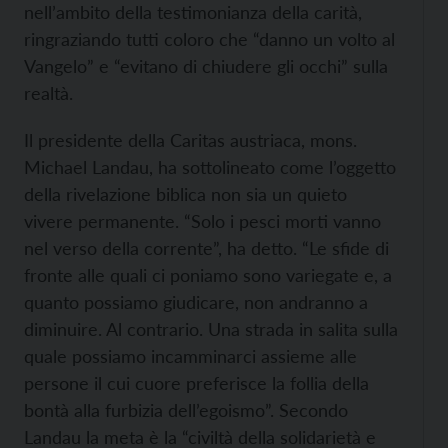
nell’ambito della testimonianza della carità,
ringraziando tutti coloro che “danno un volto al
Vangelo” e “evitano di chiudere gli occhi” sulla
realtà.
Il presidente della Caritas austriaca, mons.
Michael Landau, ha sottolineato come l’oggetto
della rivelazione biblica non sia un quieto
vivere permanente. “Solo i pesci morti vanno
nel verso della corrente”, ha detto. “Le sfide di
fronte alle quali ci poniamo sono variegate e, a
quanto possiamo giudicare, non andranno a
diminuire. Al contrario. Una strada in salita sulla
quale possiamo incamminarci assieme alle
persone il cui cuore preferisce la follia della
bontà alla furbizia dell’egoismo”. Secondo
Landau la meta è la “civiltà della solidarietà e