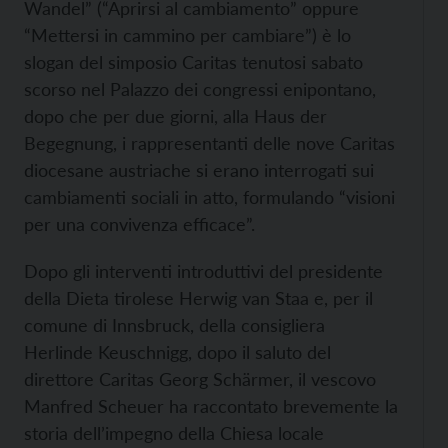
Wandel” (“Aprirsi al cambiamento” oppure
“Mettersi in cammino per cambiare”) è lo
slogan del simposio Caritas tenutosi sabato
scorso nel Palazzo dei congressi enipontano,
dopo che per due giorni, alla Haus der
Begegnung, i rappresentanti delle nove Caritas
diocesane austriache si erano interrogati sui
cambiamenti sociali in atto, formulando “visioni
per una convivenza efficace”.
Dopo gli interventi introduttivi del presidente
della Dieta tirolese Herwig van Staa e, per il
comune di Innsbruck, della consigliera
Herlinde Keuschnigg, dopo il saluto del
direttore Caritas Georg Schärmer, il vescovo
Manfred Scheuer ha raccontato brevemente la
storia dell’impegno della Chiesa locale