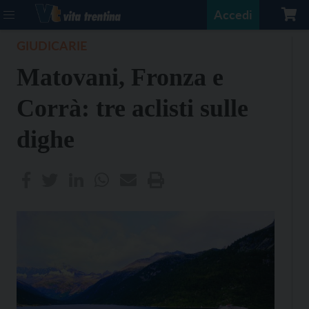
Accedi
GIUDICARIE
Matovani, Fronza e
Corrà: tre aclisti sulle
dighe