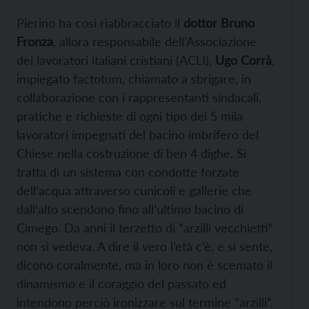
Pierino ha così riabbracciato il
dottor Bruno
Fronza
, allora responsabile dell’Associazione
dei lavoratori italiani cristiani (ACLI),
Ugo Corrà
,
impiegato factotum, chiamato a sbrigare, in
collaborazione con i rappresentanti sindacali,
pratiche e richieste di ogni tipo dei 5 mila
lavoratori impegnati del bacino imbrifero del
Chiese nella costruzione di ben 4 dighe. Si
tratta di un sistema con condotte forzate
dell’acqua attraverso cunicoli e gallerie che
dall’alto scendono fino all’ultimo bacino di
Cimego. Da anni il terzetto di “arzilli vecchietti”
non si vedeva. A dire il vero l’età c’è, e si sente,
dicono coralmente, ma in loro non è scemato il
dinamismo e il coraggio del passato ed
intendono perciò ironizzare sul termine “arzilli”.