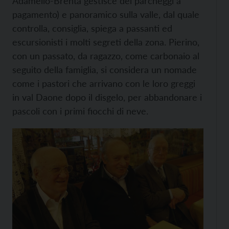
Adamello-Brenta gestisce dei parcheggi a
pagamento) e panoramico sulla valle, dal quale
controlla, consiglia, spiega a passanti ed
escursionisti i molti segreti della zona. Pierino,
con un passato, da ragazzo, come carbonaio al
seguito della famiglia, si considera un nomade
come i pastori che arrivano con le loro greggi
in val Daone dopo il disgelo, per abbandonare i
pascoli con i primi fiocchi di neve.