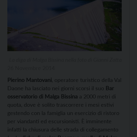
La diga di Malga Bissina nella foto di Gianni Zotta
26 Novembre 2014
Pierino Mantovani
, operatore turistico della Val
Daone ha lasciato nei giorni scorsi il suo
Bar
osservatorio di Malga Bissina
a 2000 metri di
quota, dove è solito trascorrere i mesi estivi
gestendo con la famiglia un esercizio di ristoro
per viandanti ed escursionisti. È imminente
infatti la chiusura delle strada di collegamento