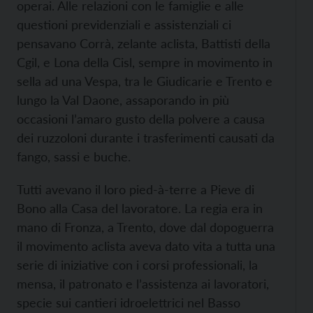
operai. Alle relazioni con le famiglie e alle
questioni previdenziali e assistenziali ci
pensavano Corrà, zelante aclista, Battisti della
Cgil, e Lona della Cisl, sempre in movimento in
sella ad una Vespa, tra le Giudicarie e Trento e
lungo la Val Daone, assaporando in più
occasioni l’amaro gusto della polvere a causa
dei ruzzoloni durante i trasferimenti causati da
fango, sassi e buche.
Tutti avevano il loro pied-à-terre a Pieve di
Bono alla Casa del lavoratore. La regia era in
mano di Fronza, a Trento, dove dal dopoguerra
il movimento aclista aveva dato vita a tutta una
serie di iniziative con i corsi professionali, la
mensa, il patronato e l’assistenza ai lavoratori,
specie sui cantieri idroelettrici nel Basso