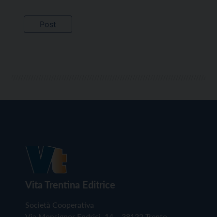
Vita Trentina Editrice
Società Cooperativa
Via Monsignor Endrici, 14 – 38122 Trento