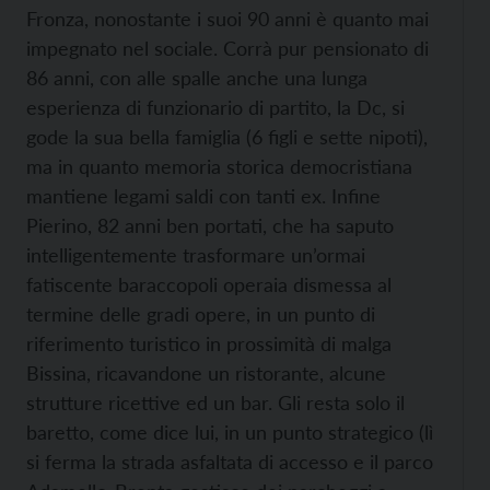
Fronza, nonostante i suoi 90 anni è quanto mai
impegnato nel sociale. Corrà pur pensionato di
86 anni, con alle spalle anche una lunga
esperienza di funzionario di partito, la Dc, si
gode la sua bella famiglia (6 figli e sette nipoti),
ma in quanto memoria storica democristiana
mantiene legami saldi con tanti ex. Infine
Pierino, 82 anni ben portati, che ha saputo
intelligentemente trasformare un’ormai
fatiscente baraccopoli operaia dismessa al
termine delle gradi opere, in un punto di
riferimento turistico in prossimità di malga
Bissina, ricavandone un ristorante, alcune
strutture ricettive ed un bar. Gli resta solo il
baretto, come dice lui, in un punto strategico (lì
si ferma la strada asfaltata di accesso e il parco