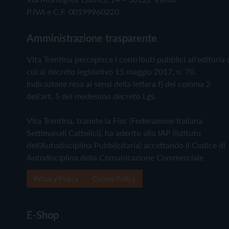
P.IVA e C.F. 00199960220
Amministrazione trasparente
Vita Trentina percepisce i contributi pubblici all'editoria 
cui al decreto legislativo 15 maggio 2017, n. 70.
Indicazione resa ai sensi della lettera f) del comma 2
dell'art. 5 del medesimo decreto Lgs.
Vita Trentina, tramite la Fisc (Federazione Italiana
Settimanali Cattolici), ha aderito allo IAP (Istituto
dell'Autodisciplina Pubblicitaria) accettando il Codice di
Autodisciplina della Comunicazione Commerciale
Privacy Policy
Cookie Policy
E-Shop