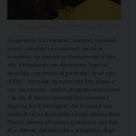
Da sinistra: Bruno Corrà, Pierino Mantovani e Bruno Fronza
L’esperienza tra i minatori, muratori, manovali,
gruisti, carrettieri e camionisti, tecnici e
investitori, ha segnato profondamente la loro
vita. Il Mantovani con Alessandro Togni ha
descritto, con dovizia di particolari, in un paio
di libri – corredati da numerose foto d’epoca
che riproducono cantieri, progetti, realizzazioni
– la vita di questa comunità improvvisata e
dispersa fra le montagne, che trovava il suo
punto di raccordo proprio a malga Bissina dove
Pierino doveva affrontare e risolvere ogni tipo
di problema, dall’alimentare al logistico, degli