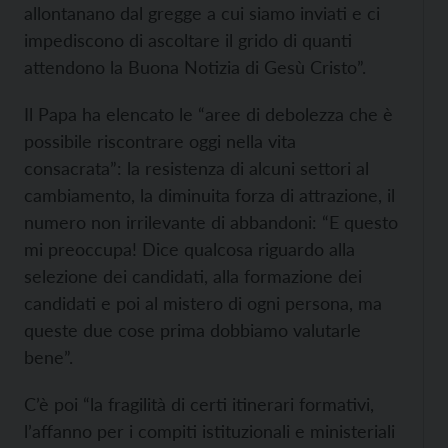
allontanano dal gregge a cui siamo inviati e ci
impediscono di ascoltare il grido di quanti
attendono la Buona Notizia di Gesù Cristo”.
Il Papa ha elencato le “aree di debolezza che è
possibile riscontrare oggi nella vita
consacrata”: la resistenza di alcuni settori al
cambiamento, la diminuita forza di attrazione, il
numero non irrilevante di abbandoni: “E questo
mi preoccupa! Dice qualcosa riguardo alla
selezione dei candidati, alla formazione dei
candidati e poi al mistero di ogni persona, ma
queste due cose prima dobbiamo valutarle
bene”.
C’è poi “la fragilità di certi itinerari formativi,
l’affanno per i compiti istituzionali e ministeriali