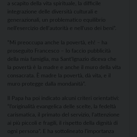
a scapito della vita spirituale, la difficile
integrazione delle diversità culturali e
generazionali, un problematico equilibrio
nell’esercizio dell’autorità e nell’uso dei beni”.
“Mi preoccupa anche la povertà, eh! – ha
proseguito Francesco – Io faccio pubblicità
della mia famiglia, ma Sant’Ignazio diceva che
la povertà è la madre e anche il muro della vita
consacrata. È madre la povertà, dà vita, e il
muro protegge dalla mondanità”.
Il Papa ha poi indicato alcuni criteri orientativi:
“l’originalità evangelica delle scelte, la fedeltà
carismatica, il primato del servizio, l’attenzione
ai più piccoli e fragili, il rispetto della dignità di
ogni persona”. E ha sottolineato l’importanza