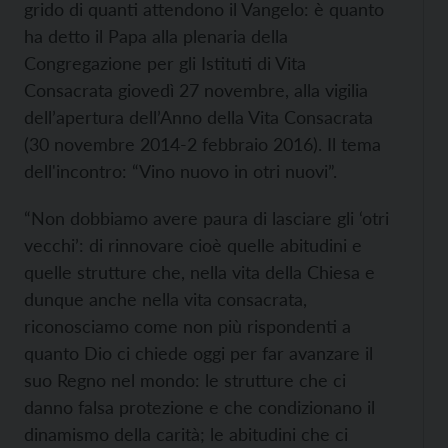
grido di quanti attendono il Vangelo: è quanto
ha detto il Papa alla plenaria della
Congregazione per gli Istituti di Vita
Consacrata giovedì 27 novembre, alla vigilia
dell’apertura dell’Anno della Vita Consacrata
(30 novembre 2014-2 febbraio 2016). Il tema
dell'incontro: “Vino nuovo in otri nuovi”.
“Non dobbiamo avere paura di lasciare gli ‘otri
vecchi’: di rinnovare cioè quelle abitudini e
quelle strutture che, nella vita della Chiesa e
dunque anche nella vita consacrata,
riconosciamo come non più rispondenti a
quanto Dio ci chiede oggi per far avanzare il
suo Regno nel mondo: le strutture che ci
danno falsa protezione e che condizionano il
dinamismo della carità; le abitudini che ci