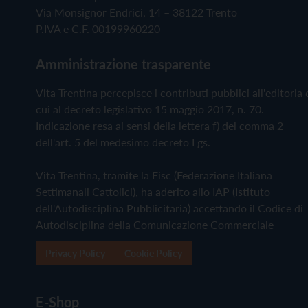
Via Monsignor Endrici, 14 – 38122 Trento
P.IVA e C.F. 00199960220
Amministrazione trasparente
Vita Trentina percepisce i contributi pubblici all'editoria 
cui al decreto legislativo 15 maggio 2017, n. 70.
Indicazione resa ai sensi della lettera f) del comma 2
dell'art. 5 del medesimo decreto Lgs.
Vita Trentina, tramite la Fisc (Federazione Italiana
Settimanali Cattolici), ha aderito allo IAP (Istituto
dell'Autodisciplina Pubblicitaria) accettando il Codice di
Autodisciplina della Comunicazione Commerciale
Privacy Policy
Cookie Policy
E-Shop