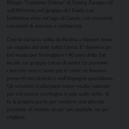
Rifugio “Damiano Chiesa” di Danny Zampiccoli
sull’Altissimo nel gruppo del Baldo con
bellissima vista sul lago di Garda, con momenti
conviviali di amicizia e solidarietà.
Così la corsa in salita da Ravina a Vaneze trova
un seguito durante tutto l’anno. E’ davvero un
bel modo per festeggiare i 40 anni della Sat
locale, un gruppo coeso di amici. Le persone
care che non ci sono più è come se fossero
presenti nel ricordo e nell’impegno quotidiano.
Gli orizzonti si allargano come risulta naturale
per chi ama la montagna e sale sulle vette. Si
fa la propria parte per rendere una piccola
porzione di mondo un po’ più ospitale, un po’
migliore.