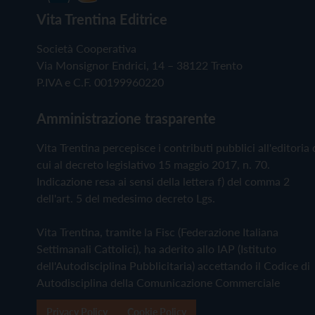
Vita Trentina Editrice
Società Cooperativa
Via Monsignor Endrici, 14 – 38122 Trento
P.IVA e C.F. 00199960220
Amministrazione trasparente
Vita Trentina percepisce i contributi pubblici all'editoria 
cui al decreto legislativo 15 maggio 2017, n. 70.
Indicazione resa ai sensi della lettera f) del comma 2
dell'art. 5 del medesimo decreto Lgs.
Vita Trentina, tramite la Fisc (Federazione Italiana
Settimanali Cattolici), ha aderito allo IAP (Istituto
dell'Autodisciplina Pubblicitaria) accettando il Codice di
Autodisciplina della Comunicazione Commerciale
Privacy Policy
Cookie Policy