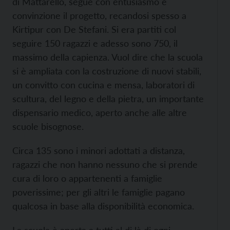
di Mattarello, segue con entusiasmo e
convinzione il progetto, recandosi spesso a
Kirtipur con De Stefani. Si era partiti col
seguire 150 ragazzi e adesso sono 750, il
massimo della capienza. Vuol dire che la scuola
si è ampliata con la costruzione di nuovi stabili,
un convitto con cucina e mensa, laboratori di
scultura, del legno e della pietra, un importante
dispensario medico, aperto anche alle altre
scuole bisognose.
Circa 135 sono i minori adottati a distanza,
ragazzi che non hanno nessuno che si prende
cura di loro o appartenenti a famiglie
poverissime; per gli altri le famiglie pagano
qualcosa in base alla disponibilità economica.