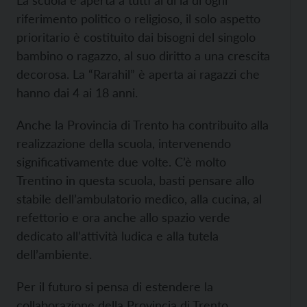
La scuola è aperta a tutti al di là di ogni
riferimento politico o religioso, il solo aspetto
prioritario è costituito dai bisogni del singolo
bambino o ragazzo, al suo diritto a una crescita
decorosa. La “Rarahil” è aperta ai ragazzi che
hanno dai 4 ai 18 anni.
Anche la Provincia di Trento ha contribuito alla
realizzazione della scuola, intervenendo
significativamente due volte. C’è molto
Trentino in questa scuola, basti pensare allo
stabile dell’ambulatorio medico, alla cucina, al
refettorio e ora anche allo spazio verde
dedicato all’attività ludica e alla tutela
dell’ambiente.
Per il futuro si pensa di estendere la
collaborazione della Provincia di Trento