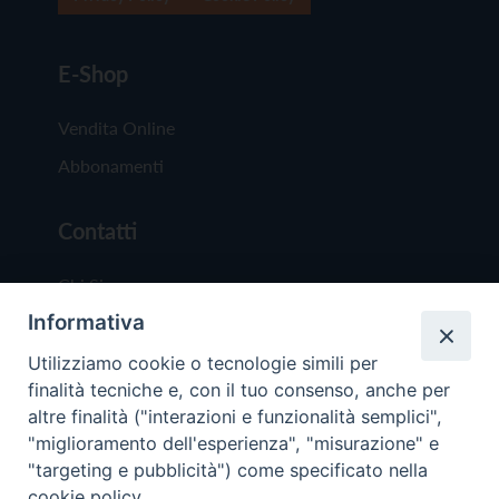
E-Shop
Vendita Online
Abbonamenti
Contatti
Chi Siamo
Informativa
Redazione
Scrivici
Utilizziamo cookie o tecnologie simili per
finalità tecniche e, con il tuo consenso, anche per
altre finalità ("interazioni e funzionalità semplici",
"miglioramento dell'esperienza", "misurazione" e
"targeting e pubblicità") come specificato nella
cookie policy.