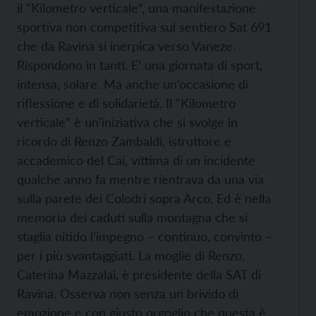
il “Kilometro verticale”, una manifestazione
sportiva non competitiva sul sentiero Sat 691
che da Ravina si inerpica verso Vaneze.
Rispondono in tanti. E’ una giornata di sport,
intensa, solare. Ma anche un’occasione di
riflessione e di solidarietà. Il “Kilometro
verticale” è un’iniziativa che si svolge in
ricordo di Renzo Zambaldi, istruttore e
accademico del Cai, vittima di un incidente
qualche anno fa mentre rientrava da una via
sulla parete dei Colodri sopra Arco. Ed è nella
memoria dei caduti sulla montagna che si
staglia nitido l’impegno – continuo, convinto –
per i più svantaggiati. La moglie di Renzo,
Caterina Mazzalai, è presidente della SAT di
Ravina. Osserva non senza un brivido di
emozione e con giusto orgoglio che questa è