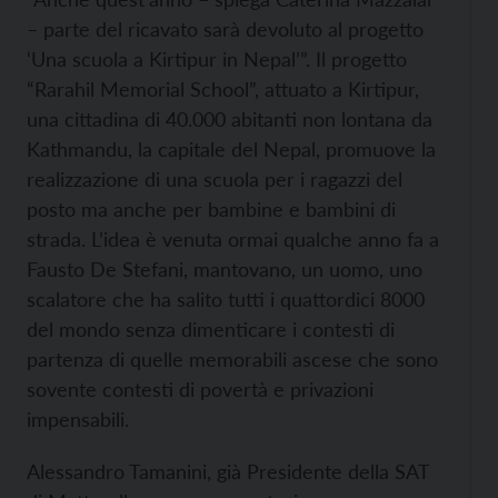
– parte del ricavato sarà devoluto al progetto
‘Una scuola a Kirtipur in Nepal’”. Il progetto
“Rarahil Memorial School”, attuato a Kirtipur,
una cittadina di 40.000 abitanti non lontana da
Kathmandu, la capitale del Nepal, promuove la
realizzazione di una scuola per i ragazzi del
posto ma anche per bambine e bambini di
strada. L’idea è venuta ormai qualche anno fa a
Fausto De Stefani, mantovano, un uomo, uno
scalatore che ha salito tutti i quattordici 8000
del mondo senza dimenticare i contesti di
partenza di quelle memorabili ascese che sono
sovente contesti di povertà e privazioni
impensabili.
Alessandro Tamanini, già Presidente della SAT