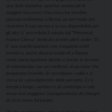
una delle iniziative sportive amatoriali di
maggior successo. Una cosa che sarebbe
piaciuta moltissimo a Renzo, un bel modo per
ricordare il suo sorriso e la sua disponibilità per
gli altri. E’ preceduta il sabato dal “Memorial
Franco Chiesa” dedicato ai mini atleti under 13.
E’ una manifestazione che conquista molti
trentini e anche diversi residenti a Ravina
come partecipazione diretta e anche in termini
di volontariato con un centinaio di persone che
preparano l’evento. Si raccolgono i soldi e si
cerca un coinvolgimento delle persone. Ci si
inerpica lungo i sentieri e al contempo si sale
verso una maggiore consapevolezza dei bisogni
di chi è meno fortunato.
“Anche quest’anno – spiega Caterina Mazzalai