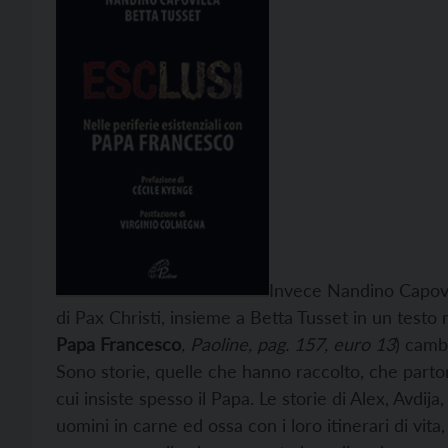
Invece Nandino Capovi
di Pax Christi, insieme a Betta Tusset in un testo 
Papa Francesco
, Paoline, pag. 157, euro 13
) camb
Sono storie, quelle che hanno raccolto, che parton
cui insiste spesso il Papa. Le storie di Alex, Avdij
uomini in carne ed ossa con i loro itinerari di vita,