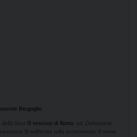
emente Bergoglio
 della Sera
(
Il vescovo di Roma
, ed. Dehoniane,
 Francesco. Si sofferma sulla provenienza, il nome