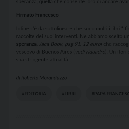
speranza, quella che consente loro di andare avanti
Firmato Francesco
Infine c’è da sottolineare che sono molti i libri “ 
raccolte dei suoi interventi. Ne abbiamo scelto 
speranza
, Jaca Book, pag 91, 12 euro
) che raccog
vescovo di Buenos Aires (
vedi riquadro
). Un flor
sua stringente attualità.
di
Roberto Moranduzzo
#EDITORIA
#LIBRI
#PAPA FRANCES