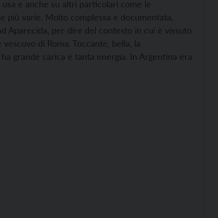
he usa e anche su altri particolari come le
one più varie. Molto complessa e documentata,
 ad Aparecida, per dire del contesto in cui è vissuto
me vescovo di Roma. Toccante, bella, la
, ha grande carica e tanta energia. In Argentina era