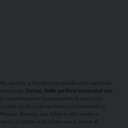
lla, parroco a Marghera e coordinatore nazionale
molto bello (
Esclusi, Nelle periferie
esistenziali con
ia completamente la prospettiva di approccio.
o dalle periferie geografiche ed esistenziali su
a, Rosario, Romana, Jan, Adam e altri, donne e
 storie di fatiche e di dolore, storie anche di