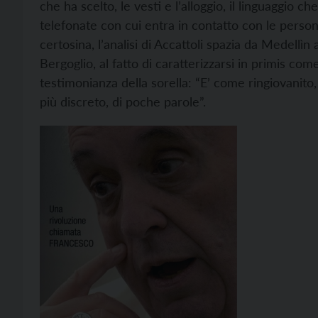
che ha scelto, le vesti e l’alloggio, il linguaggio c
telefonate con cui entra in contatto con le pers
certosina, l’analisi di Accattoli spazia da Medellìn
Bergoglio, al fatto di caratterizzarsi in primis co
testimonianza della sorella: “E’ come ringiovanito
più discreto, di poche parole”.