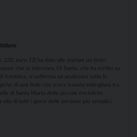
tidiane
g. 120, euro 12
) ha dato alle stampe un testo
ssione che lo infervora. Di Santo, che ha scritto su
i frontiera, si sofferma ad analizzare tutte le
iche di una fede che si era trovata imbrigliata tra
elie di Santa Marta delle piccole encicliche
vita di tutti i giorni delle persone più semplici.