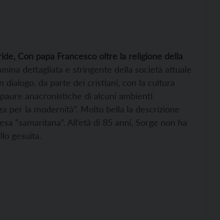
ride, Con papa
Francesco oltre la religione della
amina dettagliata e stringente della società attuale
 dialogo, da parte dei cristiani, con la cultura
paure anacronistiche di alcuni ambienti
za per la modernità”. Molto bella la descrizione
esa “samaritana”. All’età di 85 anni, Sorge non ha
lo gesuita.