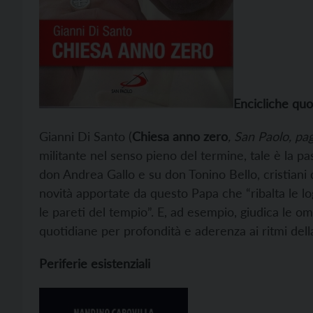
Encicliche quo
Gianni Di Santo (
Chiesa anno zero
, San Paolo, pa
militante nel senso pieno del termine, tale è la pa
don Andrea Gallo e su don Tonino Bello, cristiani d
novità apportate da questo Papa che “ribalta le log
le pareti del tempio”. E, ad esempio, giudica le om
quotidiane per profondità e aderenza ai ritmi della 
Periferie esistenziali