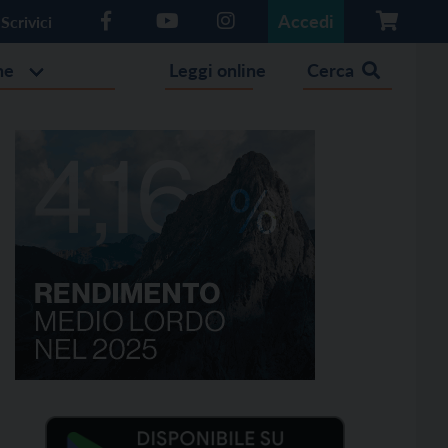
Accedi
Scrivici
he
Leggi online
Cerca