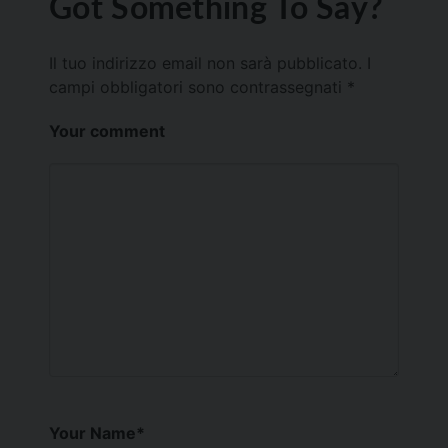
Got Something To Say?
Il tuo indirizzo email non sarà pubblicato.
I
campi obbligatori sono contrassegnati
*
Your comment
Your Name
*