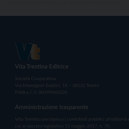
Vita Trentina Editrice
Società Cooperativa
Via Monsignor Endrici, 14 – 38122 Trento
P.IVA e C.F. 00199960220
Amministrazione trasparente
Vita Trentina percepisce i contributi pubblici all'editoria 
cui al decreto legislativo 15 maggio 2017, n. 70.