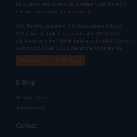
Indicazione resa ai sensi della lettera f) del comma 2
dell'art. 5 del medesimo decreto Lgs.
Vita Trentina, tramite la Fisc (Federazione Italiana
Settimanali Cattolici), ha aderito allo IAP (Istituto
dell'Autodisciplina Pubblicitaria) accettando il Codice di
Autodisciplina della Comunicazione Commerciale
Privacy Policy
Cookie Policy
E-Shop
Vendita Online
Abbonamenti
Contatti