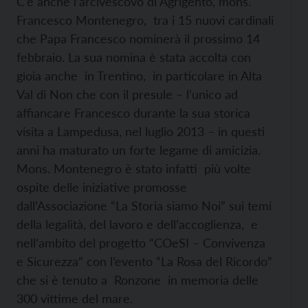
C’è anche l’arcivescovo di Agrigento, mons.
Francesco Montenegro, tra i 15 nuovi cardinali
che Papa Francesco nominerà il prossimo 14
febbraio. La sua nomina è stata accolta con
gioia anche in Trentino, in particolare in Alta
Val di Non che con il presule – l’unico ad
affiancare Francesco durante la sua storica
visita a Lampedusa, nel luglio 2013 – in questi
anni ha maturato un forte legame di amicizia.
Mons. Montenegro è stato infatti più volte
ospite delle iniziative promosse
dall’Associazione “La Storia siamo Noi” sui temi
della legalità, del lavoro e dell’accoglienza, e
nell’ambito del progetto “COeSI – Convivenza
e Sicurezza” con l’evento “La Rosa del Ricordo”
che si è tenuto a Ronzone in memoria delle
300 vittime del mare.