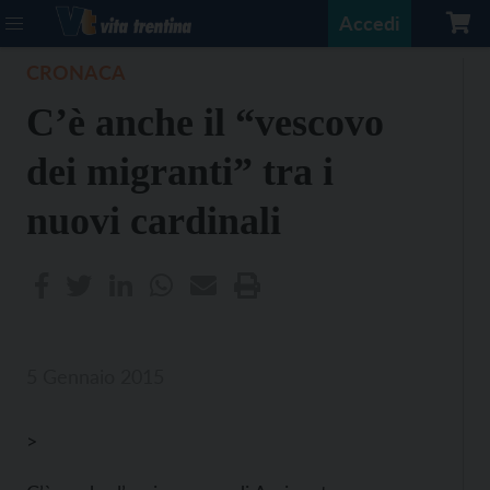
Accedi
CRONACA
C’è anche il “vescovo
dei migranti” tra i
nuovi cardinali
5 Gennaio 2015
>