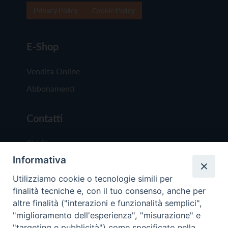
Privacy Policy
Cookie Policy
E-Shop
Vendita Online
Abbonamenti
Contatti
Chi Siamo
Informativa
Redazione
Scrivici
Utilizziamo cookie o tecnologie simili per
finalità tecniche e, con il tuo consenso, anche per
altre finalità ("interazioni e funzionalità semplici",
"miglioramento dell'esperienza", "misurazione" e
"targeting e pubblicità") come specificato nella