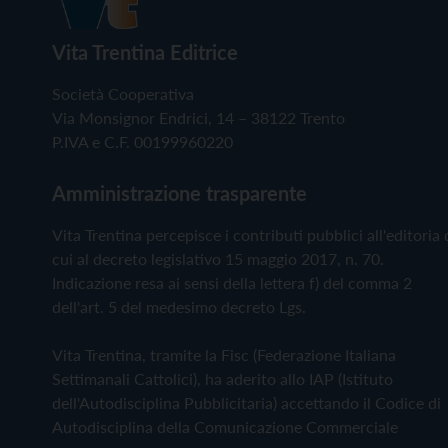
Vita Trentina Editrice
Società Cooperativa
Via Monsignor Endrici, 14 – 38122 Trento
P.IVA e C.F. 00199960220
Amministrazione trasparente
Vita Trentina percepisce i contributi pubblici all'editoria 
cui al decreto legislativo 15 maggio 2017, n. 70.
Indicazione resa ai sensi della lettera f) del comma 2
dell'art. 5 del medesimo decreto Lgs.
Vita Trentina, tramite la Fisc (Federazione Italiana
Settimanali Cattolici), ha aderito allo IAP (Istituto
dell'Autodisciplina Pubblicitaria) accettando il Codice di
Autodisciplina della Comunicazione Commerciale