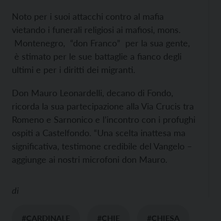
Noto per i suoi attacchi contro al mafia
vietando i funerali religiosi ai mafiosi, mons.
Montenegro, “don Franco” per la sua gente,
è stimato per le sue battaglie a fianco degli
ultimi e per i diritti dei migranti.
Don Mauro Leonardelli, decano di Fondo,
ricorda la sua partecipazione alla Via Crucis tra
Romeno e Sarnonico e l’incontro con i profughi
ospiti a Castelfondo. “Una scelta inattesa ma
significativa, testimone credibile del Vangelo –
aggiunge ai nostri microfoni don Mauro.
di
#CARDINALE
#CHIE
#CHIESA