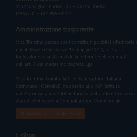
Via Monsignor Endrici, 14 – 38122 Trento
P.IVA e C.F. 00199960220
Amministrazione trasparente
Vita Trentina percepisce i contributi pubblici all'editoria 
cui al decreto legislativo 15 maggio 2017, n. 70.
Indicazione resa ai sensi della lettera f) del comma 2
dell'art. 5 del medesimo decreto Lgs.
Vita Trentina, tramite la Fisc (Federazione Italiana
Settimanali Cattolici), ha aderito allo IAP (Istituto
dell'Autodisciplina Pubblicitaria) accettando il Codice di
Autodisciplina della Comunicazione Commerciale
Privacy Policy
Cookie Policy
E-Shop