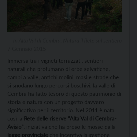
In Alta Val di Cembra, Natura il Rete sul sentiero
7 Gennaio 2015
Immersa tra i vigneti terrazzati, sentieri
naturali che profumano di erbe selvatiche,
campi a valle, antichi molini, masi e strade che
si snodano lungo percorsi boschivi, la valle di
Cembra ha fatto tesoro di questo patrimonio di
storia e natura con un progetto davvero
significativo per il territorio. Nel 2011 è nata
così la
Rete delle riserve “Alta Val di Cembra-
Avisio”
, iniziativa che ha preso le mosse dalla
legge provinciale
che incentiva la gestione