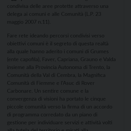
condivisa delle aree protette attraverso una
delega ai comuni e alle Comunità (L.P. 23
maggio 2007 n.11).
Fare rete ideando percorsi condivisi verso
obiettivi comuni è il segreto di questa realtà
alla quale hanno aderito i comuni di Grumes
(ente capofila), Faver, Capriana, Grauno e Valda
insieme alla Provincia Autonoma di Trento, la
Comunità della Val di Cembra, la Magnifica
Comunità di Fiemme e l’Asuc di Rover
Carbonare. Un sentire comune e la
convergenza di visioni ha portato le cinque
piccole comunità verso la firma di un accordo
di programma corredato da un piano di
gestione per individuare servizi e attività volti
alla tutela del territorio e mirati alla