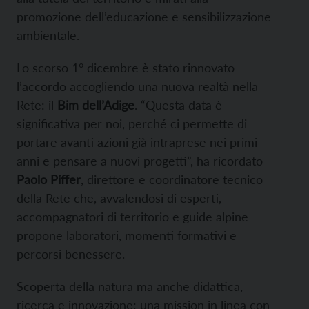
promozione dell’educazione e sensibilizzazione
ambientale.
Lo scorso 1° dicembre è stato rinnovato
l’accordo accogliendo una nuova realtà nella
Rete: il
Bim dell’Adige
. “Questa data è
significativa per noi, perché ci permette di
portare avanti azioni già intraprese nei primi
anni e pensare a nuovi progetti”, ha ricordato
Paolo Piffer
, direttore e coordinatore tecnico
della Rete che, avvalendosi di esperti,
accompagnatori di territorio e guide alpine
propone laboratori, momenti formativi e
percorsi benessere.
Scoperta della natura ma anche didattica,
ricerca e innovazione: una mission in linea con