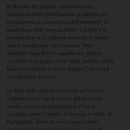
la filosofia del gruppo costantemente
impegnato nella pianificazione di attività per
promuovere la conoscenza dell’ambiente, in
particolare delle aree protette, e tutelare le
peculiarità e le eccellenze presenti in questi
angoli caratteristici del trentino. “Altro
obiettivo della Rete è riqualificare antiche
strutture in degrado come baite, antichi molini,
bivacchi e adibirli a centri didattici”, ricorda il
coordinatore tecnico.
La Rete delle riserve ha avviato un’intensa
collaborazione con le scuole del territorio
dando una nuova destinazione d’uso a
strutture come l’Ostello di Grumes e Molin de
Portegnach divenuti veri e propri centri
formativi per i giovani. Non solo, anche gli