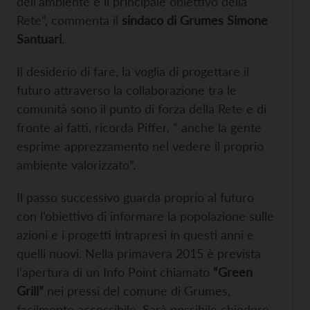
dell’ambiente è il principale obiettivo della
Rete”, commenta il
sindaco di Grumes Simone
Santuari
.
Il desiderio di fare, la voglia di progettare il
futuro attraverso la collaborazione tra le
comunità sono il punto di forza della Rete e di
fronte ai fatti, ricorda Piffer, “ anche la gente
esprime apprezzamento nel vedere il proprio
ambiente valorizzato”.
Il passo successivo guarda proprio al futuro
con l’obiettivo di informare la popolazione sulle
azioni e i progetti intrapresi in questi anni e
quelli nuovi. Nella primavera 2015 è prevista
l’apertura di un Info Point chiamato
“Green
Grill”
nei pressi del comune di Grumes,
facilmente accessibile. Sarà possibile chiedere