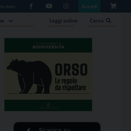
Accedi
Scrivici
he
Leggi online
Cerca