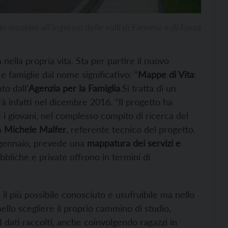
io secolare all’ingresso delle valli di Fiemme e di Fassa
ella propria vita. Sta per partire il nuovo
e famiglie dal nome significativo: “
Mappe di Vita
:
to dall’
Agenzia per la Famiglia
.Si tratta di un
à infatti nel dicembre 2016. “Il progetto ha
re i giovani, nel complesso compito di ricerca del
ga
Michele Malfer
, referente tecnico del progetto.
a gennaio, prevede una
mappatura dei servizi e
bbliche e private offrono in termini di
o il più possibile conosciuto e usufruibile ma nello
llo scegliere il proprio cammino di studio,
I dati raccolti, anche coinvolgendo ragazzi in