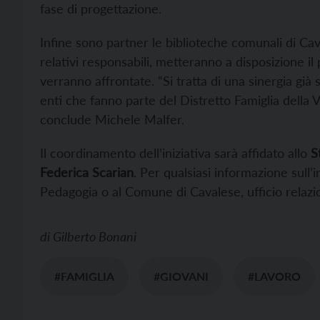
fase di progettazione.
Infine sono partner le biblioteche comunali di Cav
relativi responsabili, metteranno a disposizione il
verranno affrontate. “Si tratta di una sinergia già
enti che fanno parte del Distretto Famiglia della 
conclude Michele Malfer.
Il coordinamento dell’iniziativa sarà affidato allo
S
Federica Scarian
. Per qualsiasi informazione sull’in
Pedagogia o al Comune di Cavalese, ufficio relazio
di
Gilberto Bonani
#FAMIGLIA
#GIOVANI
#LAVORO