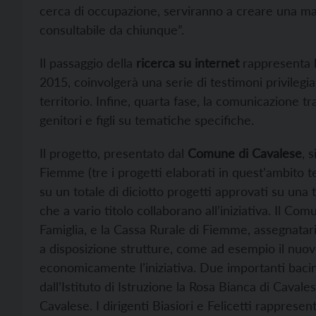
cerca di occupazione, serviranno a creare una map
consultabile da chiunque”.
Il passaggio della
ricerca su internet
rappresenta la
2015, coinvolgerà una serie di testimoni privilegia
territorio. Infine, quarta fase, la comunicazione t
genitori e figli su tematiche specifiche.
Il progetto, presentato dal
Comune di Cavalese
, 
Fiemme (tre i progetti elaborati in quest’ambito te
su un totale di diciotto progetti approvati su una 
che a vario titolo collaborano all’iniziativa. Il C
Famiglia, e la Cassa Rurale di Fiemme, assegnata
a disposizione strutture, come ad esempio il nuo
economicamente l’iniziativa. Due importanti baci
dall’Istituto di Istruzione la Rosa Bianca di Caval
Cavalese. I dirigenti Biasiori e Felicetti rappresen