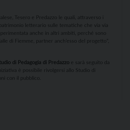
alese, Tesero e Predazzo le quali, attraverso i
 patrimonio letterario sulle tematiche che via via
 sperimentata anche in altri ambiti, perché sono
Valle di Fiemme, partner anch’esso del progetto”,
tudio di Pedagogia di Predazzo
e sarà seguito da
iziativa è possibile rivolgersi allo Studio di
ni con il pubblico.