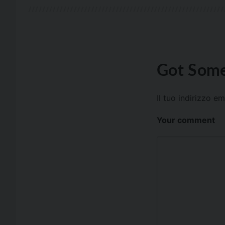
Got Some
Il tuo indirizzo e
Your comment