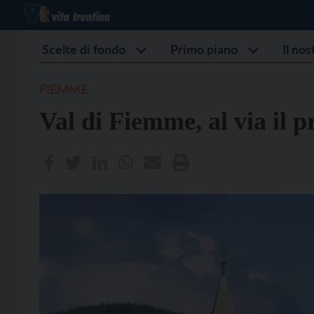
Scelte di fondo
Primo piano
Il no
FIEMME
Val di Fiemme, al via il 