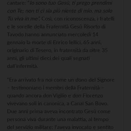
cantare: “
Io sono tuo Gesù, ti prego prendimi
con Te; non ti ci sia più niente di mio, ma solo
Tu viva in me”.
Così, con riconoscenza, i fratelli
e le sorelle della Fraternità Gesù Risorto di
Tavodo hanno annunciato mercoledì 14
gennaio la morte di Enrico Iellici, 65 anni,
originario di Tesero, in fraternità da oltre 35
anni, gli ultimi dieci dei quali segnati
dall'infermità.
“Era arrivato fra noi come un dono del Signore
– testimoniano i membri della Fraternità –
quando ancora don Vigilio e don Fiorenzo
vivevano soli in canonica, a Canal San Bovo.
Due anni prima aveva incontrato Gesù come
persona viva durante una malattia, al tempo
del servizio militare: l’aveva invocato e sentito