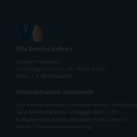
Vita Trentina Editrice
Società Cooperativa
Via Monsignor Endrici, 14 – 38122 Trento
P.IVA e C.F. 00199960220
Amministrazione trasparente
Vita Trentina percepisce i contributi pubblici all'editoria 
cui al decreto legislativo 15 maggio 2017, n. 70.
Indicazione resa ai sensi della lettera f) del comma 2
dell'art. 5 del medesimo decreto Lgs.