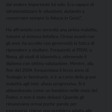
dal vedere importante lui solo. Era capace di
sdrammatizzare le situazioni, aiutando a
conservare sempre la fiducia in Gesù”.
Ha affrontato con serenità una prima malattia,
tumore al sistema linfatico. Ormai avanti con
gli anni, ha accolto con generosità la fatica di
riprendere a studiare. Frequentò al PISAI, a
Roma, gli studi di islamistica, ottenendo il
diploma con ottima valutazione. Mentre, alla
fine del 2004, frequentava il terzo anno di
Teologia in Seminario, si è accorto della grave
malattia agli inizi: afasia progressiva. Si è
abbandonato come un bambino nelle mani del
Padre, e non è stato deluso! Quando gli
rimanevano ormai poche parole per
esprimersi, chiese una preghiera adatta alle