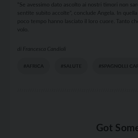
“Se avessimo dato ascolto ai nostri timori non sa
sentite subito accolte”, conclude Angela. In quella
poco tempo hanno lasciato il loro cuore. Tanto che
volo.
di
Francesca Candioli
#AFRICA
#SALUTE
#SPAGNOLLI CA
Got Some