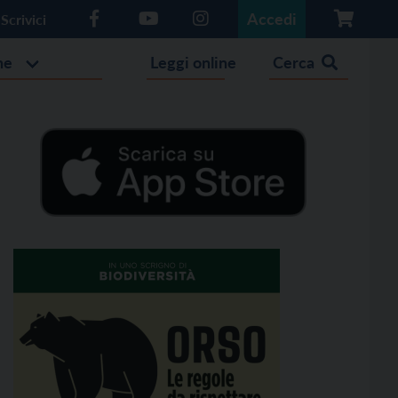
Accedi
Scrivici
he
Leggi online
Cerca