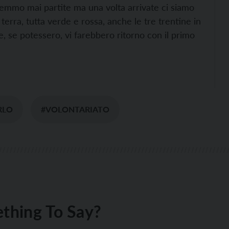
remmo mai partite ma una volta arrivate ci siamo
 terra, tutta verde e rossa, anche le tre trentine in
, se potessero, vi farebbero ritorno con il primo
RLO
#VOLONTARIATO
thing To Say?