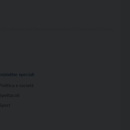
Iniziative speciali
Politica e società
Spettacoli
Sport