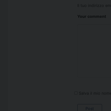
Il tuo indirizzo e
Your comment
Salva il mio nom