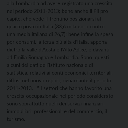
alla Lombardia ad avere registrato una crescita
nel periodo 2011-2013; bene anche il Pil pro
capite, che vede il Trentino posizionarsi al
quarto posto in Italia (33,6 mila euro contro
una media italiana di 26,7); bene infine la spesa
per consumi, la terza più alta d’Italia, appena
dietro la valle d’Aosta e l’Alto Adige, e davanti
ad Emilia Romagna e Lombardia. Sono questi
alcuni dei dati dell’Istituto nazionale di
statistica, relativi ai conti economici territoriali,
diffusi nel nuovo report, riguardante il periodo
2011-2013. ” I settori che hanno favorito una
crescita occupazionale nel periodo considerato
sono soprattutto quelli dei servizi finanziari,
immobiliari, professionali e del commercio, il
turismo.