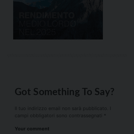
Got Something To Say?
Il tuo indirizzo email non sarà pubblicato.
I
campi obbligatori sono contrassegnati
*
Your comment