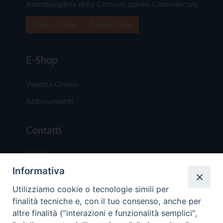
Autodisciplina della Comunicazione Commerciale
Privacy Policy
Cookie Policy
E-Shop
Vendita Online
Abbonamenti
Contatti
Chi Siamo
Informativa
Redazione
Scrivici
Utilizziamo cookie o tecnologie simili per
finalità tecniche e, con il tuo consenso, anche per
altre finalità ("interazioni e funzionalità semplici",