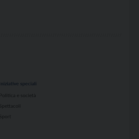
Iniziative speciali
Politica e società
Spettacoli
Sport