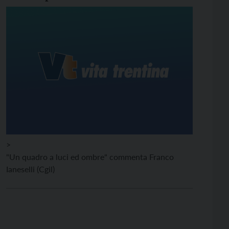
>
"Un quadro a luci ed ombre" commenta Franco
Ianeselli (Cgil)