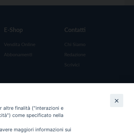
E-Shop
Contatti
Vendita Online
Chi Siamo
Abbonamenti
Redazione
Scrivici
altre finalità ("interazioni e
cità") come specificato nella
 avere maggiori informazioni sui