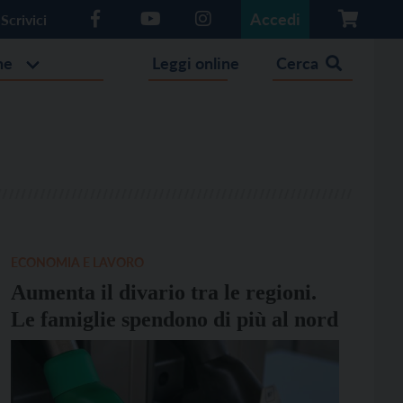
Accedi
Scrivici
he
Leggi online
Cerca
ECONOMIA E LAVORO
Aumenta il divario tra le regioni.
Le famiglie spendono di più al nord