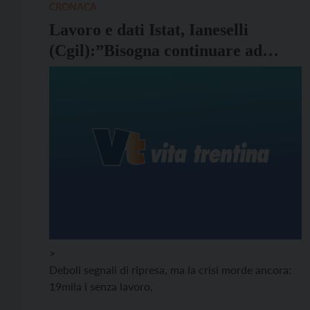
CRONACA
Lavoro e dati Istat, Ianeselli
(Cgil):”Bisogna continuare ad
investire”
>
Deboli segnali di ripresa, ma la crisi morde ancora:
19mila i senza lavoro,