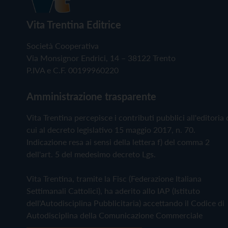
Vita Trentina Editrice
Società Cooperativa
Via Monsignor Endrici, 14 – 38122 Trento
P.IVA e C.F. 00199960220
Amministrazione trasparente
Vita Trentina percepisce i contributi pubblici all'editoria 
cui al decreto legislativo 15 maggio 2017, n. 70.
Indicazione resa ai sensi della lettera f) del comma 2
dell'art. 5 del medesimo decreto Lgs.
Vita Trentina, tramite la Fisc (Federazione Italiana
Settimanali Cattolici), ha aderito allo IAP (Istituto
dell'Autodisciplina Pubblicitaria) accettando il Codice di
Autodisciplina della Comunicazione Commerciale