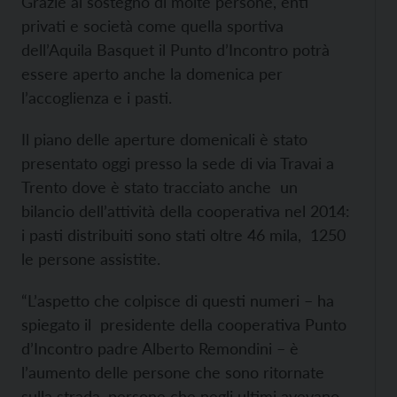
Grazie al sostegno di molte persone, enti
privati e società come quella sportiva
dell’Aquila Basquet il Punto d’Incontro potrà
essere aperto anche la domenica per
l’accoglienza e i pasti.
Il piano delle aperture domenicali è stato
presentato oggi presso la sede di via Travai a
Trento dove è stato tracciato anche un
bilancio dell’attività della cooperativa nel 2014:
i pasti distribuiti sono stati oltre 46 mila, 1250
le persone assistite.
“L’aspetto che colpisce di questi numeri – ha
spiegato il presidente della cooperativa Punto
d’Incontro padre Alberto Remondini – è
l’aumento delle persone che sono ritornate
sulla strada, persone che negli ultimi avevano