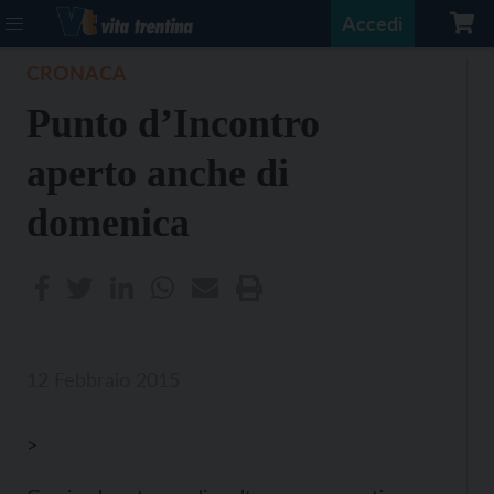
Accedi
CRONACA
Punto d’Incontro
aperto anche di
domenica
12 Febbraio 2015
>