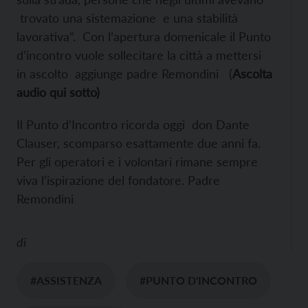
trovato una sistemazione e una stabilità
lavorativa”. Con l’apertura domenicale il Punto
d’incontro vuole sollecitare la città a mettersi
in ascolto aggiunge padre Remondini (
Ascolta
audio qui sotto)
Il Punto d’Incontro ricorda oggi don Dante
Clauser, scomparso esattamente due anni fa.
Per gli operatori e i volontari rimane sempre
viva l’ispirazione del fondatore. Padre
Remondini
di
#ASSISTENZA
#PUNTO D'INCONTRO