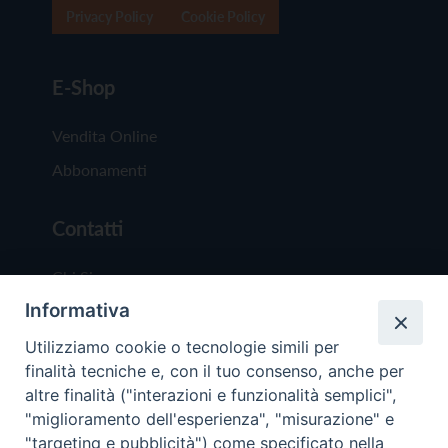
Privacy Policy
Cookie Policy
E-Shop
Vendita Online
Abbonamenti
Contatti
Chi Siamo
Informativa
Redazione
Scrivici
Utilizziamo cookie o tecnologie simili per
finalità tecniche e, con il tuo consenso, anche per
altre finalità ("interazioni e funzionalità semplici",
"miglioramento dell'esperienza", "misurazione" e
"targeting e pubblicità") come specificato nella