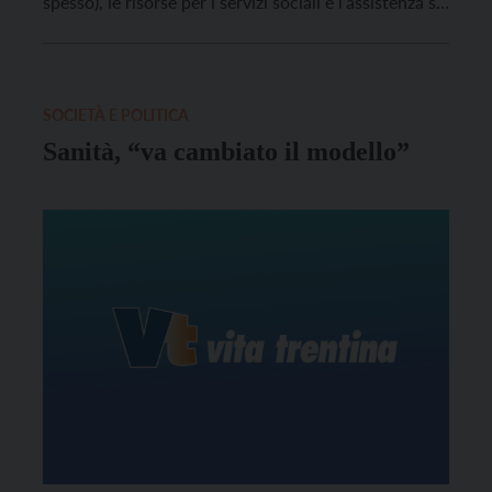
spesso), le risorse per i servizi sociali e l’assistenza si
riducono, le esigenze crescenti rischiano di non
trovare risposta adeguata almeno in tempi brevi.
SOCIETÀ E POLITICA
Sanità, “va cambiato il modello”