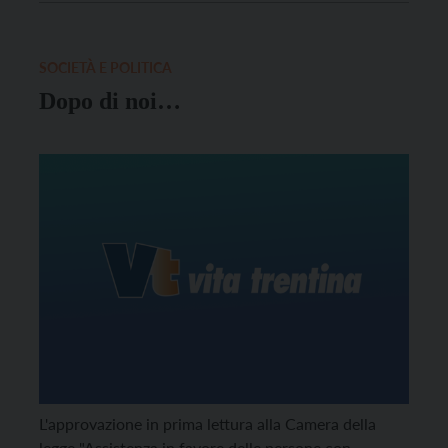
SOCIETÀ E POLITICA
Dopo di noi…
L'approvazione in prima lettura alla Camera della
legge "Assistenza in favore delle persone con