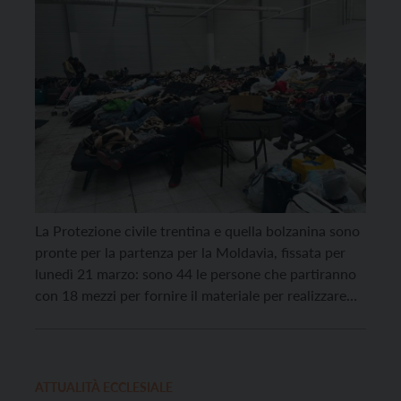
La Protezione civile trentina e quella bolzanina sono
pronte per la partenza per la Moldavia, fissata per
lunedì 21 marzo: sono 44 le persone che partiranno
con 18 mezzi per fornire il materiale per realizzare
delle strutture in grado di accogliere più di 500
persone. “Un intervento di una certa responsabilità –
lo ha definito […]
ATTUALITÀ ECCLESIALE