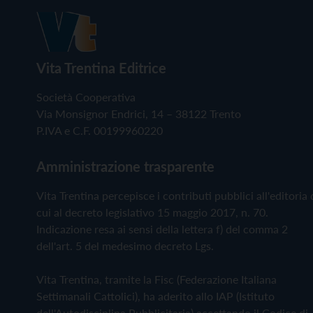
Vita Trentina Editrice
Società Cooperativa
Via Monsignor Endrici, 14 – 38122 Trento
P.IVA e C.F. 00199960220
Amministrazione trasparente
Vita Trentina percepisce i contributi pubblici all'editoria 
cui al decreto legislativo 15 maggio 2017, n. 70.
Indicazione resa ai sensi della lettera f) del comma 2
dell'art. 5 del medesimo decreto Lgs.
Vita Trentina, tramite la Fisc (Federazione Italiana
Settimanali Cattolici), ha aderito allo IAP (Istituto
dell'Autodisciplina Pubblicitaria) accettando il Codice di