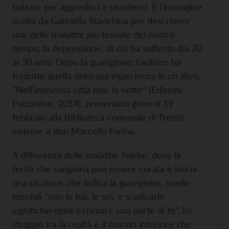
balzare per aggredirci e ucciderci. È l’immagine
scelta da Gabriella Stanchina per descrivere
una delle malattie più temute del nostro
tempo, la depressione, di cui ha sofferto dai 20
ai 30 anni. Dopo la guarigione, l’autrice ha
tradotto quella dolorosa esperienza in un libro,
“Nell’immensa città mia, la notte” (Edizioni
Psiconline, 2014), presentato giovedì 19
febbraio alla Biblioteca comunale di Trento
insieme a don Marcello Farina.
A differenza delle malattie fisiche, dove la
ferita che sanguina può essere curata e lascia
una cicatrice che indica la guarigione, quelle
mentali “non le hai, le sei, e sradicarle
significherebbe estirpare una parte di te”. Lo
strappo tra la realtà e il mondo interiore che