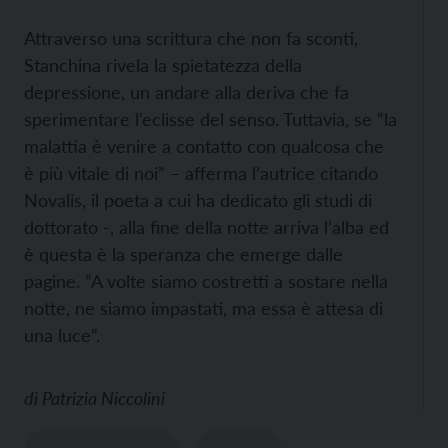
Attraverso una scrittura che non fa sconti,
Stanchina rivela la spietatezza della
depressione, un andare alla deriva che fa
sperimentare l’eclisse del senso. Tuttavia, se “la
malattia è venire a contatto con qualcosa che
è più vitale di noi” – afferma l’autrice citando
Novalis, il poeta a cui ha dedicato gli studi di
dottorato -, alla fine della notte arriva l’alba ed
è questa è la speranza che emerge dalle
pagine. “A volte siamo costretti a sostare nella
notte, ne siamo impastati, ma essa è attesa di
una luce”.
di
Patrizia Niccolini