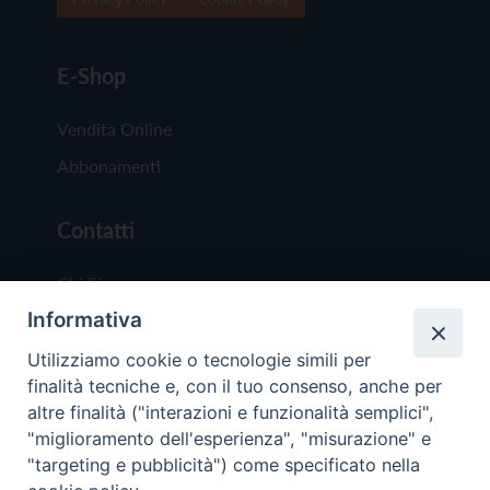
E-Shop
Vendita Online
Abbonamenti
Contatti
Chi Siamo
Informativa
Redazione
Scrivici
Utilizziamo cookie o tecnologie simili per
finalità tecniche e, con il tuo consenso, anche per
altre finalità ("interazioni e funzionalità semplici",
"miglioramento dell'esperienza", "misurazione" e
"targeting e pubblicità") come specificato nella