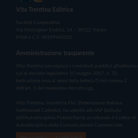
Vita Trentina Editrice
Società Cooperativa
Via Monsignor Endrici, 14 – 38122 Trento
P.IVA e C.F. 00199960220
Amministrazione trasparente
Vita Trentina percepisce i contributi pubblici all'editoria 
cui al decreto legislativo 15 maggio 2017, n. 70.
Indicazione resa ai sensi della lettera f) del comma 2
dell'art. 5 del medesimo decreto Lgs.
Vita Trentina, tramite la Fisc (Federazione Italiana
Settimanali Cattolici), ha aderito allo IAP (Istituto
dell'Autodisciplina Pubblicitaria) accettando il Codice di
Autodisciplina della Comunicazione Commerciale
Privacy Policy
Cookie Policy