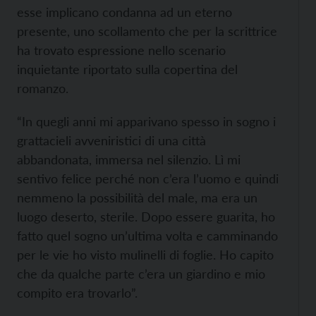
esse implicano condanna ad un eterno
presente, uno scollamento che per la scrittrice
ha trovato espressione nello scenario
inquietante riportato sulla copertina del
romanzo.
“In quegli anni mi apparivano spesso in sogno i
grattacieli avveniristici di una città
abbandonata, immersa nel silenzio. Lì mi
sentivo felice perché non c’era l’uomo e quindi
nemmeno la possibilità del male, ma era un
luogo deserto, sterile. Dopo essere guarita, ho
fatto quel sogno un’ultima volta e camminando
per le vie ho visto mulinelli di foglie. Ho capito
che da qualche parte c’era un giardino e mio
compito era trovarlo”.