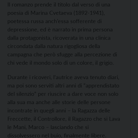
Il romanzo prende il titolo dal verso di una
poesia di Marina Cvetaeva (1892-1941),
poetessa russa anch’essa sofferente di
depressione, ed è narrato in prima persona
dalla protagonista, ricoverata in una clinica
circondata dalla natura rigogliosa della
campagna che però sfugge alla percezione di
chi vede il mondo solo di un colore, il grigio.
Durante i ricoveri, l’autrice aveva tenuto diari,
ma poi sono serviti altri anni di “apprendistato
del silenzio” per riuscire a dare voce non solo
alla sua ma anche alle storie delle persone
incontrate in quegli anni – la Ragazza delle
Freccette, il Controllore, il Ragazzo che si Lava
le Mani, Marco – lasciando che si
dissolvessero nel buio, finalmente libere.