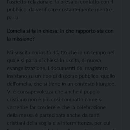
l’aspetto relazionale, la presa di contatto con il
pubblico, da verificare costantemente mentre
parla.
L’omelia si fa in chiesa: in che rapporto sta con
la missione?
Mi suscita curiosità il fatto che in un tempo nel
quale si parla di chiesa in uscita, di nuova
evangelizzazione, i documenti del magistero
insistano su un tipo di discorso pubblico, quello
dell’omelia, che si tiene in un contesto liturgico.
Vi è consapevolezza che anche il popolo
cristiano non è più così compatto come si
vorrebbe far credere e che la celebrazione
della messa è partecipata anche da tanti
cristiani della soglia e a intermittenza, per cui