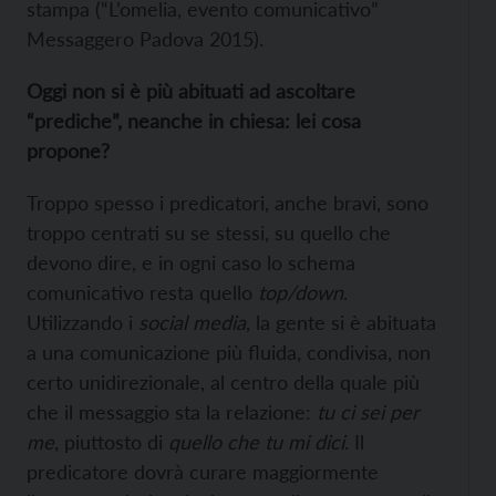
stampa (“L’omelia, evento comunicativo”
Messaggero Padova 2015).
Oggi non si è più abituati ad ascoltare
“prediche”, neanche in chiesa: lei cosa
propone?
Troppo spesso i predicatori, anche bravi, sono
troppo centrati su se stessi, su quello che
devono dire, e in ogni caso lo schema
comunicativo resta quello
top/down
.
Utilizzando i
social media
, la gente si è abituata
a una comunicazione più fluida, condivisa, non
certo unidirezionale, al centro della quale più
che il messaggio sta la relazione:
tu ci sei per
me
, piuttosto di
quello che tu mi dici
. Il
predicatore dovrà curare maggiormente