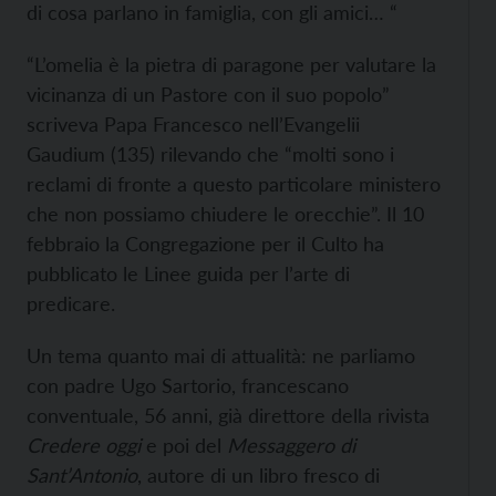
di cosa parlano in famiglia, con gli amici… “
“L’omelia è la pietra di paragone per valutare la
vicinanza di un Pastore con il suo popolo”
scriveva Papa Francesco nell’Evangelii
Gaudium (135) rilevando che “molti sono i
reclami di fronte a questo particolare ministero
che non possiamo chiudere le orecchie”. Il 10
febbraio la Congregazione per il Culto ha
pubblicato le Linee guida per l’arte di
predicare.
Un tema quanto mai di attualità: ne parliamo
con padre Ugo Sartorio, francescano
conventuale, 56 anni, già direttore della rivista
Credere oggi
e poi del
Messaggero di
Sant’Antonio
, autore di un libro fresco di