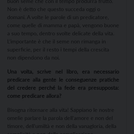
buon seme che con il tempo produrrà frutto.
Non è detto che questo succeda oggi o
domani. A volte le parole di un predicatore,
come quelle di mamma e papà, vengono buone
a suo tempo, dentro svolte delicate della vita.
L’importante è che il seme non rimanga in
superficie, per il resto i tempi della crescita
non dipendono da noi.
Una volta, scrive nel libro, era necessario
predicare alla gente le conseguenze pratiche
del credere perché la fede era presupposta:
come predicare allora?
Bisogna ritornare alla vita! Sappiano le nostre
omelie parlare la parola dell’amore e non del
timore, dell’umiltà e non della vanagloria, della