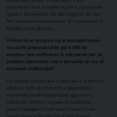
comunicare loro al meglio occorre conoscerne
i gusti e gli interessi: che libri leggono, da che
film si lasciano entusiasmare, di cosa parlano in
famiglia e con gli amici…
Viviamo in un tempo in cui le immagini hanno
una parte preponderante; già è difficile
ascoltare una conferenza di sole parole per un
pubblico interessato: non è pensabile un uso di
strumenti multimediali?
Per meglio comunicare, si possono e si devono
utilizzare tutti gli strumenti a disposizione,
soprattutto quelli multimediali oggi molti e
sofisticati. Metterei un paio di condizioni:
saper maneggiare bene questi mezzi e non
usarli contro la finalità che è loro propria.