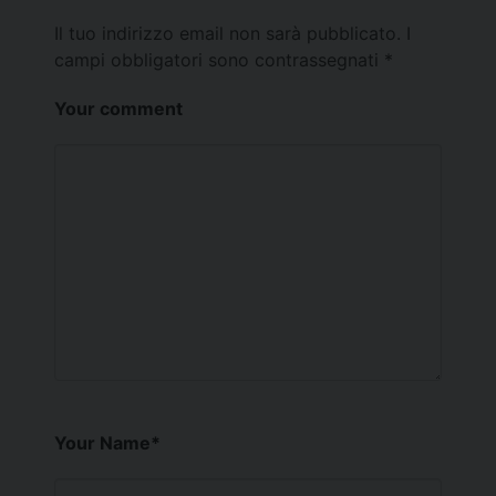
Il tuo indirizzo email non sarà pubblicato.
I
campi obbligatori sono contrassegnati
*
Your comment
Your Name
*