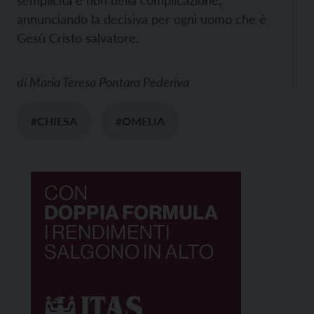
semplicità e non della complicazione,
annunciando la decisiva per ogni uomo che è
Gesù Cristo salvatore.
di
Maria Teresa Pontara Pederiva
#CHIESA
#OMELIA