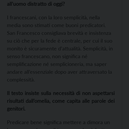
all’uomo distratto di oggi?
I francescani, con la loro semplicità, nella
media sono stimati come buoni predicatori.
San Francesco consigliava brevità e insistenza
su ciò che per la fede è centrale, per cui il suo
monito è sicuramente d’attualità. Semplicità, in
senso francescano, non significa né
semplificazione né semplicioneria, ma saper
andare all’essenziale dopo aver attraversato la
complessità.
Il testo insiste sulla necessità di non aspettarsi
risultati dall’omelia, come capita alle parole dei
genitori.
Predicare bene significa mettere a dimora un