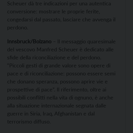
Scheuer dà tre indicazioni per una autentica
conversione: mostrare le proprie ferite,
congedarsi dal passato, lasciare che avvenga il
perdono.
Innsbruck/Bolzano
– Il messaggio quaresimale
del vescovo Manfred Scheuer è dedicato alle
sfide della riconciliazione e del perdono.
“Piccoli gesti di grande valore sono opere di
pace e di riconciliazione: possono essere semi
che donano speranza, possono aprire vie e
prospettive di pace”. Il riferimento, oltre ai
possibili conflitti nella vita di ognuno, è anche
alla situazione internazionale segnata dalle
guerre in Siria, Iraq, Afghanistan e dal
terrorismo diffuso.