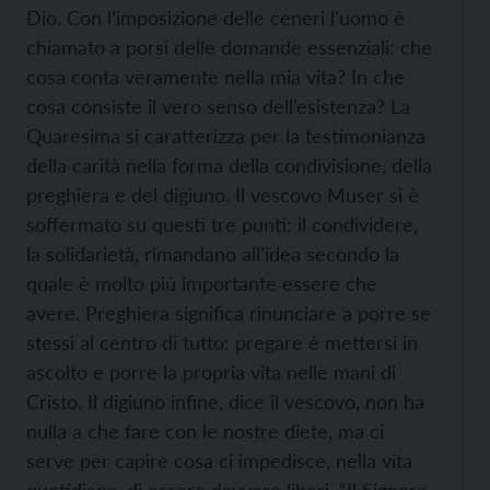
Dio. Con l’imposizione delle ceneri l’uomo è
chiamato a porsi delle domande essenziali: che
cosa conta veramente nella mia vita? In che
cosa consiste il vero senso dell’esistenza? La
Quaresima si caratterizza per la testimonianza
della carità nella forma della condivisione, della
preghiera e del digiuno. Il vescovo Muser si è
soffermato su questi tre punti: il condividere,
la solidarietà, rimandano all’idea secondo la
quale è molto più importante essere che
avere. Preghiera significa rinunciare a porre se
stessi al centro di tutto: pregare è mettersi in
ascolto e porre la propria vita nelle mani di
Cristo. Il digiuno infine, dice il vescovo, non ha
nulla a che fare con le nostre diete, ma ci
serve per capire cosa ci impedisce, nella vita