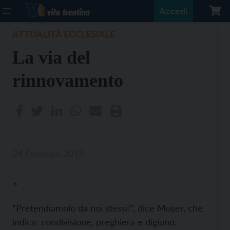
Accedi
ATTUALITÀ ECCLESIALE
La via del
rinnovamento
24 Febbraio 2015
>
“Pretendiamolo da noi stessi!”, dice Muser, che
indica: condivisione, preghiera e digiuno.