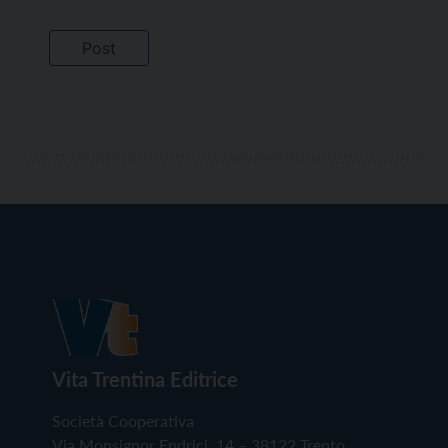
Vita Trentina Editrice
Società Cooperativa
Via Monsignor Endrici, 14 – 38122 Trento