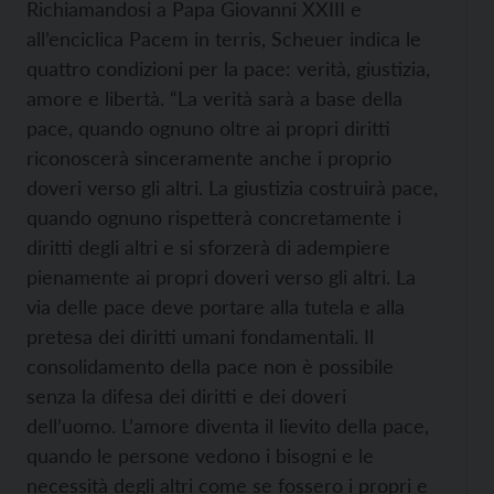
Richiamandosi a Papa Giovanni XXIII e
all’enciclica Pacem in terris, Scheuer indica le
quattro condizioni per la pace: verità, giustizia,
amore e libertà. “La verità sarà a base della
pace, quando ognuno oltre ai propri diritti
riconoscerà sinceramente anche i proprio
doveri verso gli altri. La giustizia costruirà pace,
quando ognuno rispetterà concretamente i
diritti degli altri e si sforzerà di adempiere
pienamente ai propri doveri verso gli altri. La
via delle pace deve portare alla tutela e alla
pretesa dei diritti umani fondamentali. Il
consolidamento della pace non è possibile
senza la difesa dei diritti e dei doveri
dell’uomo. L’amore diventa il lievito della pace,
quando le persone vedono i bisogni e le
necessità degli altri come se fossero i propri e