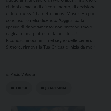
quotidiana, di essere davvero liberi. “Il Signore
ci doni capacità di discernimento, di decisione
e di fermezza”, ha detto mons. Muser. Ha poi
concluso l’omelia dicendo: “Oggi si parla
spesso di rinnovamento: non pretendiamolo
dagli altri, ma piuttosto da noi stessi!
Riconosciamoci umili nel segno delle ceneri.
Signore, rinnova la Tua Chiesa e inizia da me!”
di
Paolo Valente
#CHIESA
#QUARESIMA