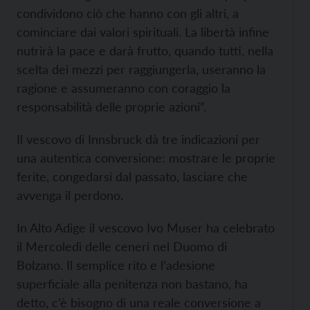
condividono ciò che hanno con gli altri, a
cominciare dai valori spirituali. La libertà infine
nutrirà la pace e darà frutto, quando tutti, nella
scelta dei mezzi per raggiungerla, useranno la
ragione e assumeranno con coraggio la
responsabilità delle proprie azioni”.
Il vescovo di Innsbruck dà tre indicazioni per
una autentica conversione: mostrare le proprie
ferite, congedarsi dal passato, lasciare che
avvenga il perdono.
In Alto Adige il vescovo Ivo Muser ha celebrato
il Mercoledì delle ceneri nel Duomo di
Bolzano. Il semplice rito e l’adesione
superficiale alla penitenza non bastano, ha
detto, c’è bisogno di una reale conversione a