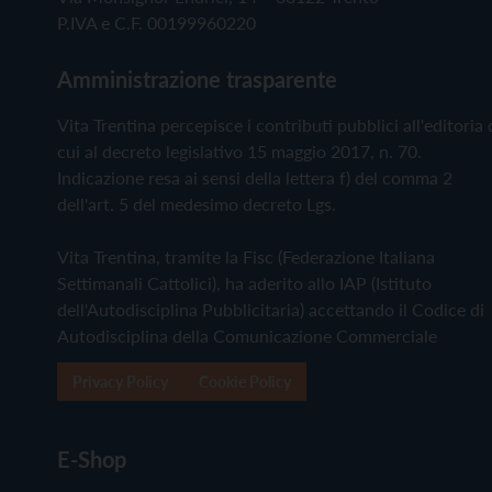
P.IVA e C.F. 00199960220
Amministrazione trasparente
Vita Trentina percepisce i contributi pubblici all'editoria 
cui al decreto legislativo 15 maggio 2017, n. 70.
Indicazione resa ai sensi della lettera f) del comma 2
dell'art. 5 del medesimo decreto Lgs.
Vita Trentina, tramite la Fisc (Federazione Italiana
Settimanali Cattolici), ha aderito allo IAP (Istituto
dell'Autodisciplina Pubblicitaria) accettando il Codice di
Autodisciplina della Comunicazione Commerciale
Privacy Policy
Cookie Policy
E-Shop