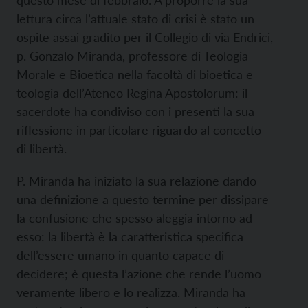
questo mese di febbraio. A proporre la sua
lettura circa l’attuale stato di crisi è stato un
ospite assai gradito per il Collegio di via Endrici,
p. Gonzalo Miranda, professore di Teologia
Morale e Bioetica nella facoltà di bioetica e
teologia dell’Ateneo Regina Apostolorum: il
sacerdote ha condiviso con i presenti la sua
riflessione in particolare riguardo al concetto
di libertà.
P. Miranda ha iniziato la sua relazione dando
una definizione a questo termine per dissipare
la confusione che spesso aleggia intorno ad
esso: la libertà è la caratteristica specifica
dell’essere umano in quanto capace di
decidere; è questa l’azione che rende l’uomo
veramente libero e lo realizza. Miranda ha