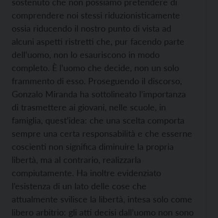
sostenuto che non possiamo pretendere di
comprendere noi stessi riduzionisticamente
ossia riducendo il nostro punto di vista ad
alcuni aspetti ristretti che, pur facendo parte
dell’uomo, non lo esauriscono in modo
completo. È l’uomo che decide, non un solo
frammento di esso. Proseguendo il discorso,
Gonzalo Miranda ha sottolineato l’importanza
di trasmettere ai giovani, nelle scuole, in
famiglia, quest’idea: che una scelta comporta
sempre una certa responsabilità e che esserne
coscienti non significa diminuire la propria
libertà, ma al contrario, realizzarla
compiutamente. Ha inoltre evidenziato
l’esistenza di un lato delle cose che
attualmente svilisce la libertà, intesa solo come
libero arbitrio: gli atti decisi dall’uomo non sono