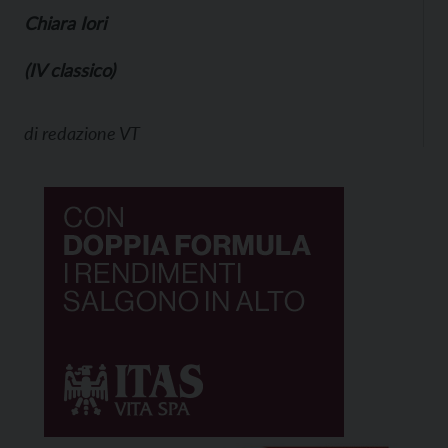
Chiara Iori
(IV classico)
di
redazione VT