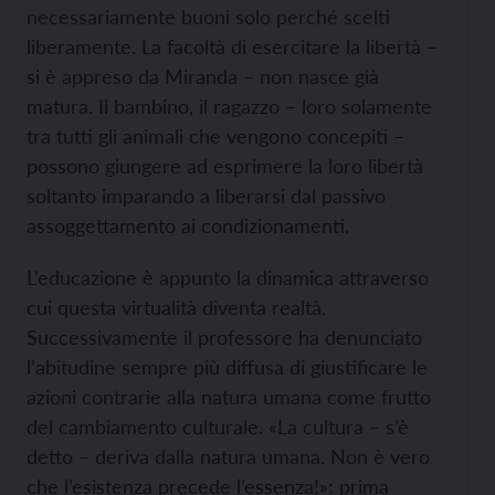
necessariamente buoni solo perché scelti
liberamente. La facoltà di esercitare la libertà –
si è appreso da Miranda – non nasce già
matura. Il bambino, il ragazzo – loro solamente
tra tutti gli animali che vengono concepiti –
possono giungere ad esprimere la loro libertà
soltanto imparando a liberarsi dal passivo
assoggettamento ai condizionamenti.
L’educazione è appunto la dinamica attraverso
cui questa virtualità diventa realtà.
Successivamente il professore ha denunciato
l’abitudine sempre più diffusa di giustificare le
azioni contrarie alla natura umana come frutto
del cambiamento culturale. «La cultura – s’è
detto – deriva dalla natura umana. Non è vero
che l’esistenza precede l’essenza!»: prima