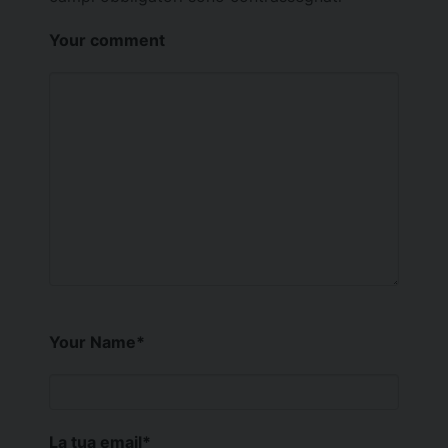
Your comment
Your Name
*
La tua email
*