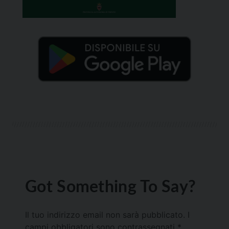
Got Something To Say?
Il tuo indirizzo email non sarà pubblicato.
I
campi obbligatori sono contrassegnati
*