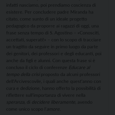
infatti nasciamo, poi prendiamo coscienza di
esistere. Per concludere padre Miranda ha
citato, come sunto di un ideale progetto
pedagogico da proporre ai ragazzi di oggi, una
frase senza tempo di S. Agostino – «Conosciti,
accettati, superati!» – con lo scopo di tracciare
un tragitto da seguire in primo luogo da parte
dei genitori, dei professori e degli educanti, poi
anche da figli e alunni. Con questa frase si è
concluso il ciclo di conferenze
Educare al
tempo della crisi
proposto da alcuni professori
dell’Arcivescovile, i quali anche quest’anno con
cura e dedizione, hanno offerto la possibilità di
riflettere sull’importanza di vivere nella
speranza,
di
decidere liberamente
, avendo
come unico scopo l’
amore.