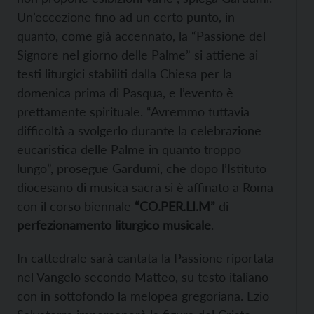
Un’eccezione fino ad un certo punto, in
quanto, come già accennato, la “Passione del
Signore nel giorno delle Palme” si attiene ai
testi liturgici stabiliti dalla Chiesa per la
domenica prima di Pasqua, e l’evento è
prettamente spirituale. “Avremmo tuttavia
difficoltà a svolgerlo durante la celebrazione
eucaristica delle Palme in quanto troppo
lungo”, prosegue Gardumi, che dopo l’Istituto
diocesano di musica sacra si è affinato a Roma
con il corso biennale
“CO.PER.LI.M”
di
perfezionamento liturgico musicale
.
In cattedrale sarà cantata la Passione riportata
nel Vangelo secondo Matteo, su testo italiano
con in sottofondo la melopea gregoriana. Ezio