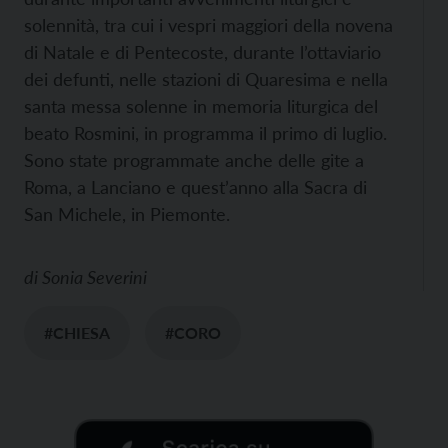
solennità, tra cui i vespri maggiori della novena
di Natale e di Pentecoste, durante l’ottaviario
dei defunti, nelle stazioni di Quaresima e nella
santa messa solenne in memoria liturgica del
beato Rosmini, in programma il primo di luglio.
Sono state programmate anche delle gite a
Roma, a Lanciano e quest’anno alla Sacra di
San Michele, in Piemonte.
di
Sonia Severini
#CHIESA
#CORO