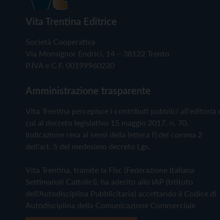
Vita Trentina Editrice
Società Cooperativa
Via Monsignor Endrici, 14 – 38122 Trento
P.IVA e C.F. 00199960220
Amministrazione trasparente
Vita Trentina percepisce i contributi pubblici all'editoria 
cui al decreto legislativo 15 maggio 2017, n. 70.
Indicazione resa ai sensi della lettera f) del comma 2
dell'art. 5 del medesimo decreto Lgs.
Vita Trentina, tramite la Fisc (Federazione Italiana
Settimanali Cattolici), ha aderito allo IAP (Istituto
dell'Autodisciplina Pubblicitaria) accettando il Codice di
Autodisciplina della Comunicazione Commerciale