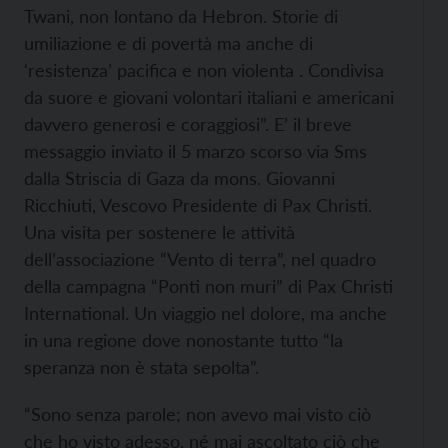
Twani, non lontano da Hebron. Storie di
umiliazione e di povertà ma anche di
‘resistenza’ pacifica e non violenta . Condivisa
da suore e giovani volontari italiani e americani
davvero generosi e coraggiosi”. E’ il breve
messaggio inviato il 5 marzo scorso via Sms
dalla Striscia di Gaza da mons. Giovanni
Ricchiuti, Vescovo Presidente di Pax Christi.
Una visita per sostenere le attività
dell’associazione “Vento di terra”, nel quadro
della campagna “Ponti non muri” di Pax Christi
International. Un viaggio nel dolore, ma anche
in una regione dove nonostante tutto “la
speranza non è stata sepolta”.
“Sono senza parole; non avevo mai visto ciò
che ho visto adesso, né mai ascoltato ciò che