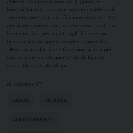
chiesto cosa provassero per la guerra e i
bombardamenti, se covassero un desiderio di
vendetta verso Israele. Ci hanno risposto: ‘Non
possiamo dimenticare, ma vogliamo ricostruire
le nostre città, per i nostri figli’. Ebbene, ora
bisogna aiutare questo desiderio, porre fine
all’embargo e far sì che Gaza non sia mai più
una prigione a cielo aperto”, ha dichiarato
mons. Ricchiuti alla Misna.
di
redazione VT
#GAZA
#GUERRA
#MEDIO ORIENTE