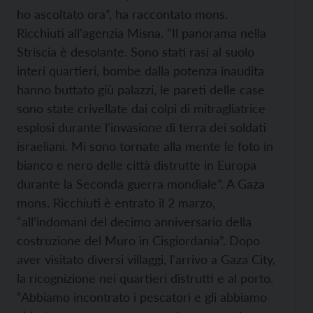
ho ascoltato ora”, ha raccontato mons.
Ricchiuti all'agenzia Misna. “Il panorama nella
Striscia è desolante. Sono stati rasi al suolo
interi quartieri, bombe dalla potenza inaudita
hanno buttato giù palazzi, le pareti delle case
sono state crivellate dai colpi di mitragliatrice
esplosi durante l’invasione di terra dei soldati
israeliani. Mi sono tornate alla mente le foto in
bianco e nero delle città distrutte in Europa
durante la Seconda guerra mondiale”. A Gaza
mons. Ricchiuti è entrato il 2 marzo,
“all’indomani del decimo anniversario della
costruzione del Muro in Cisgiordania”. Dopo
aver visitato diversi villaggi, l'arrivo a Gaza City,
la ricognizione nei quartieri distrutti e al porto.
“Abbiamo incontrato i pescatori e gli abbiamo