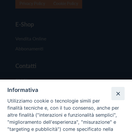
Privacy Policy
Cookie Policy
E-Shop
Vendita Online
Abbonamenti
Contatti
Chi Siamo
Informativa
Redazione
Scrivici
Utilizziamo cookie o tecnologie simili per
finalità tecniche e, con il tuo consenso, anche per
altre finalità ("interazioni e funzionalità semplici",
"miglioramento dell'esperienza", "misurazione" e
"targeting e pubblicità") come specificato nella