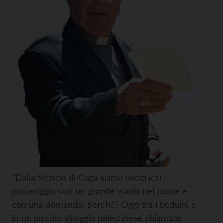
“Dalla Striscia di Gaza siamo usciti ieri
pomeriggio con un grande vuoto nel cuore e
con una domanda: perché? Oggi tra i beduini e
in un piccolo villaggio palestinese chiamato