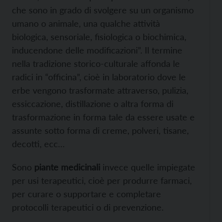
che sono in grado di svolgere su un organismo
umano o animale, una qualche attività
biologica, sensoriale, fisiologica o biochimica,
inducendone delle modificazioni”. Il termine
nella tradizione storico-culturale affonda le
radici in “officina”, cioè in laboratorio dove le
erbe vengono trasformate attraverso, pulizia,
essiccazione, distillazione o altra forma di
trasformazione in forma tale da essere usate e
assunte sotto forma di creme, polveri, tisane,
decotti, ecc…
Sono
piante
m
edicinali
invece quelle impiegate
per usi terapeutici, cioè per produrre farmaci,
per curare o supportare e completare
protocolli terapeutici o di prevenzione.