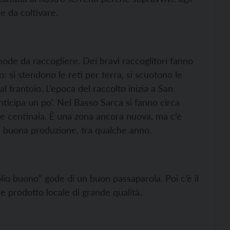
e da coltivare.
de da raccogliere. Dei bravi raccoglitori fanno
: si stendono le reti per terra, si scuotono le
 al frantoio. L’epoca del raccolto inizia a San
icipa un po’. Nel Basso Sarca si fanno circa
cune centinaia. È una zona ancora nuova, ma c’è
 buona produzione, tra qualche anno.
lio buono” gode di un buon passaparola. Poi c’è il
e prodotto locale di grande qualità.