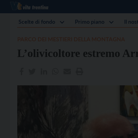
Scelte di fondo
Primo piano
Il no
PARCO DEI MESTIERI DELLA MONTAGNA
L’olivicoltore estremo Ar