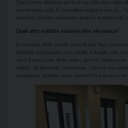
Quest’anno abbiamo perso il raccolto per colpa del
un’infezione così. Il contadino reagisce con la… “
maniche. Stiamo valutando qualche trattamento, 
Quali altre malattie esistono oltre alla mosca?
Le malattie delle piante sono di due tipi: i parassi
malattie criptogame, cioè muffe e funghi, che sono
noi è il marciume delle radici, perché l’olivo vuole 
rogna… In generale, comunque, l’ulivo è una piant
spontanea, talvolta senza doverci fare proprio nie