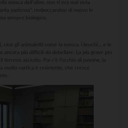
la mosca dell’ulivo, non si era mai vista
santa pazienza”, rimboccandosi di nuovo le
ma sempre biologico.
ti, cioè gli animaletti come la mosca, i bruchi… e le
 ancora più difficili da debellare. La più grave per
il terreno asciutto. Poi c’è l’occhio di pavone, la
a molto rustica e resistente, che cresce
nte.