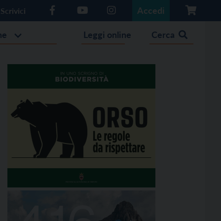
Accedi
Scrivici
he
Leggi online
Cerca