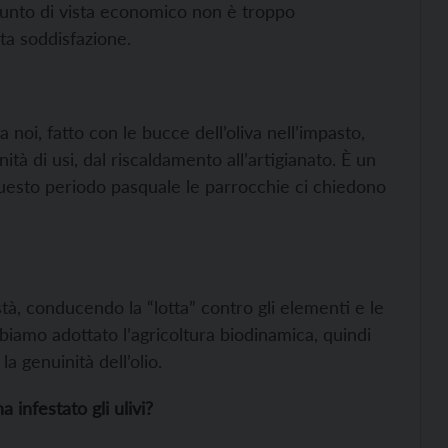
 punto di vista economico non è troppo
a soddisfazione.
noi, fatto con le bucce dell’oliva nell’impasto,
nità di usi, dal riscaldamento all’artigianato. È un
questo periodo pasquale le parrocchie ci chiedono
stà, conducendo la “lotta” contro gli elementi e le
bbiamo adottato l’agricoltura biodinamica, quindi
a genuinità dell’olio.
infestato gli ulivi?