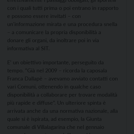
con i quali tutti prima o poi entrano in rapporto
e possono essere invitati – con
un'informazione mirata e una procedura snella
– a comunicare la propria disponibilità a
donare gli organi, da inoltrare poi in via
informativa al SIT.
E’ un obiettivo importante, perseguito da
tempo. “Già nel 2009 – ricorda la caposala
Franca Dallapè – avevamo avviato contatti con
vari Comuni, ottenendo in qualche caso
disponibilità a collaborare per trovare modalità
più rapide e diffuse”. Un ulteriore spinta è
arrivata anche da una normativa nazionale, alla
quale si è ispirata, ad esempio, la Giunta
comunale di Villalagarina che nel gennaio