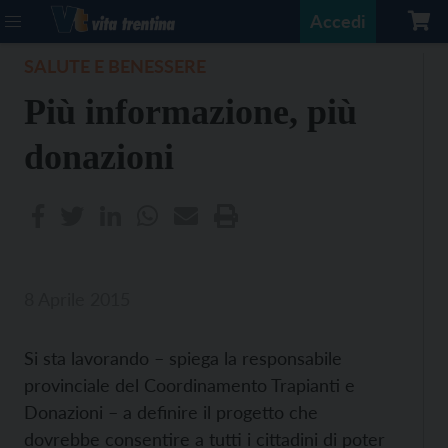
Accedi
SALUTE E BENESSERE
Più informazione, più
donazioni
8 Aprile 2015
Si sta lavorando – spiega la responsabile
provinciale del Coordinamento Trapianti e
Donazioni – a definire il progetto che
dovrebbe consentire a tutti i cittadini di poter