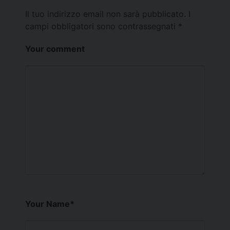
Il tuo indirizzo email non sarà pubblicato.
I
campi obbligatori sono contrassegnati
*
Your comment
Your Name
*