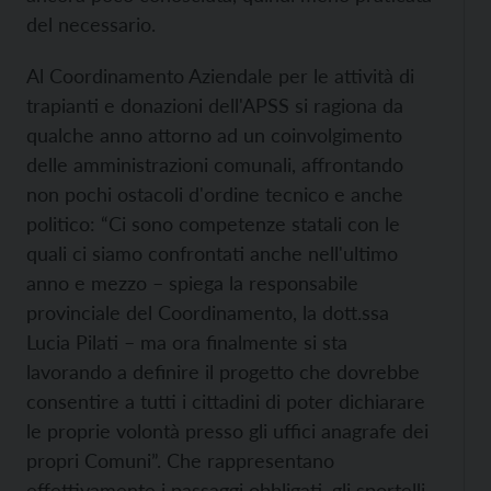
del necessario.
Al Coordinamento Aziendale per le attività di
trapianti e donazioni dell'APSS si ragiona da
qualche anno attorno ad un coinvolgimento
delle amministrazioni comunali, affrontando
non pochi ostacoli d'ordine tecnico e anche
politico: “Ci sono competenze statali con le
quali ci siamo confrontati anche nell'ultimo
anno e mezzo – spiega la responsabile
provinciale del Coordinamento, la dott.ssa
Lucia Pilati – ma ora finalmente si sta
lavorando a definire il progetto che dovrebbe
consentire a tutti i cittadini di poter dichiarare
le proprie volontà presso gli uffici anagrafe dei
propri Comuni”. Che rappresentano
effettivamente i passaggi obbligati, gli sportelli