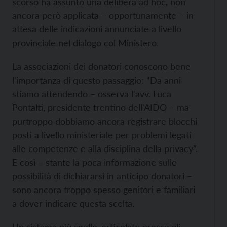
scorso ha assunto una delibera ad hoc, non
ancora però applicata – opportunamente – in
attesa delle indicazioni annunciate a livello
provinciale nel dialogo col Ministero.
La associazioni dei donatori conoscono bene
l'importanza di questo passaggio: “Da anni
stiamo attendendo – osserva l'avv. Luca
Pontalti, presidente trentino dell'AIDO – ma
purtroppo dobbiamo ancora registrare blocchi
posti a livello ministeriale per problemi legati
alle competenze e alla disciplina della privacy”.
E così – stante la poca informazione sulle
possibilità di dichiararsi in anticipo donatori –
sono ancora troppo spesso genitori e familiari
a dover indicare questa scelta.