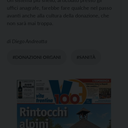
Un sistema più snello, articolato presso gli
uffici anagrafe, farebbe fare qualche nel passo
avanti anche alla cultura della donazione, che
non sarà mai troppa.
di
Diego Andreatta
#DONAZIONI ORGANI
#SANITÀ