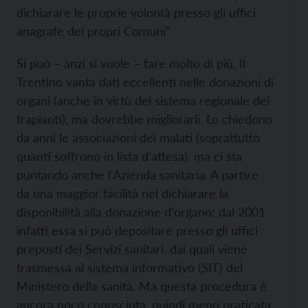
dichiarare le proprie volontà presso gli uffici
anagrafe dei propri Comuni”
Si può – anzi si vuole – fare molto di più. Il
Trentino vanta dati eccellenti nelle donazioni di
organi (anche in virtù del sistema regionale dei
trapianti), ma dovrebbe migliorarli. Lo chiedono
da anni le associazioni dei malati (soprattutto
quanti soffrono in lista d'attesa), ma ci sta
puntando anche l'Azienda sanitaria. A partire
da una maggior facilità nel dichiarare la
disponibilità alla donazione d'organo: dal 2001
infatti essa si può depositare presso gli uffici
preposti dei Servizi sanitari, dai quali viene
trasmessa al sistema informativo (SIT) del
Ministero della sanità. Ma questa procedura è
ancora poco conosciuta, quindi meno praticata