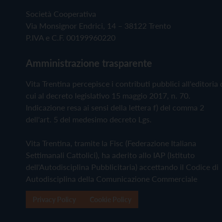
Società Cooperativa
Via Monsignor Endrici, 14 – 38122 Trento
P.IVA e C.F. 00199960220
Amministrazione trasparente
Vita Trentina percepisce i contributi pubblici all'editoria 
cui al decreto legislativo 15 maggio 2017, n. 70.
Indicazione resa ai sensi della lettera f) del comma 2
dell'art. 5 del medesimo decreto Lgs.
Vita Trentina, tramite la Fisc (Federazione Italiana
Settimanali Cattolici), ha aderito allo IAP (Istituto
dell'Autodisciplina Pubblicitaria) accettando il Codice di
Autodisciplina della Comunicazione Commerciale
Privacy Policy
Cookie Policy