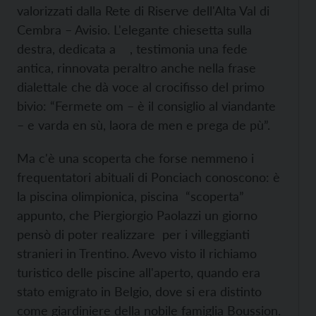
valorizzati dalla Rete di Riserve dell'Alta Val di
Cembra – Avisio. L'elegante chiesetta sulla
destra, dedicata a , testimonia una fede
antica, rinnovata peraltro anche nella frase
dialettale che dà voce al crocifisso del primo
bivio: “Fermete om – è il consiglio al viandante
– e varda en sù, laora de men e prega de pù”.
Ma c'è una scoperta che forse nemmeno i
frequentatori abituali di Ponciach conoscono: è
la piscina olimpionica, piscina “scoperta”
appunto, che Piergiorgio Paolazzi un giorno
pensò di poter realizzare per i villeggianti
stranieri in Trentino. Avevo visto il richiamo
turistico delle piscine all'aperto, quando era
stato emigrato in Belgio, dove si era distinto
come giardiniere della nobile famiglia Boussion.