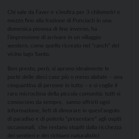
Chi sale da Faver e s'inoltra per 3 chilometri e
mezzo fino alla frazione di Ponciach in una
domenica piovosa di fine inverno, ha
l'impressione di arrivare in un villaggio
western, come quello ricreato nel “ranch” del
vicino lago Santo.
Ben presto, però, si aprono idealmente le
porte delle dieci case più o meno abitate – una
cinquantina di persone in tutto – e si coglie il
raro microclima della piccola comunità: tutti si
conoscono da sempre, sanno offrirti ogni
informazione, lieti di dimorare in quest'angolo
di paradiso e di poterlo “presentare” agli ospiti
occasionali, che restano stupiti dalla ricchezza
dei sentieri e dei richiami naturalistici