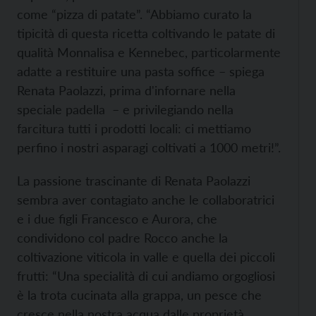
come “pizza di patate”. “Abbiamo curato la
tipicità di questa ricetta coltivando le patate di
qualità Monnalisa e Kennebec, particolarmente
adatte a restituire una pasta soffice – spiega
Renata Paolazzi, prima d'infornare nella
speciale padella – e privilegiando nella
farcitura tutti i prodotti locali: ci mettiamo
perfino i nostri asparagi coltivati a 1000 metri!”.
La passione trascinante di Renata Paolazzi
sembra aver contagiato anche le collaboratrici
e i due figli Francesco e Aurora, che
condividono col padre Rocco anche la
coltivazione viticola in valle e quella dei piccoli
frutti: “Una specialità di cui andiamo orgogliosi
è la trota cucinata alla grappa, un pesce che
cresce nella nostra acqua dalle proprietà