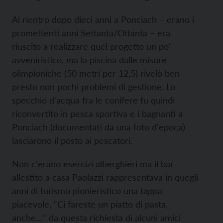
Al rientro dopo dieci anni a Ponciach – erano i
promettenti anni Settanta/Ottanta – era
riuscito a realizzare quel progetto un po'
avveniristico, ma la piscina dalle misure
olimpioniche (50 metri per 12,5) rivelò ben
presto non pochi problemi di gestione. Lo
specchio d'acqua fra le conifere fu quindi
riconvertito in pesca sportiva e i bagnanti a
Ponciach (documentati da una foto d'epoca)
lasciarono il posto ai pescatori.
Non c'erano esercizi alberghieri ma il bar
allestito a casa Paolazzi rappresentava in quegli
anni di turismo pionieristico una tappa
piacevole. “Ci fareste un piatto di pasta,
anche…” da questa richiesta di alcuni amici