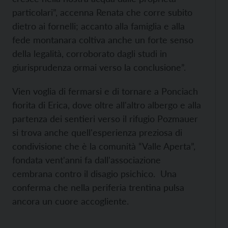
particolari”, accenna Renata che corre subito
dietro ai fornelli; accanto alla famiglia e alla
fede montanara coltiva anche un forte senso
della legalità, corroborato dagli studi in
giurisprudenza ormai verso la conclusione”.
Vien voglia di fermarsi e di tornare a Ponciach
fiorita di Erica, dove oltre all'altro albergo e alla
partenza dei sentieri verso il rifugio Pozmauer
si trova anche quell'esperienza preziosa di
condivisione che è la comunità “Valle Aperta”,
fondata vent'anni fa dall'associazione
cembrana contro il disagio psichico. Una
conferma che nella periferia trentina pulsa
ancora un cuore accogliente.