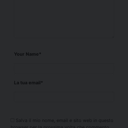
Your Name
*
La tua email
*
Salva il mio nome, email e sito web in questo
browser per la prossima volta che commento.