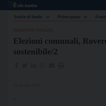
Scelte di fondo
Primo piano
Il no
INIZIATIVE SPECIALI
Elezioni comunali, Rovere
sostenibile/2
18 Aprile 2015
>