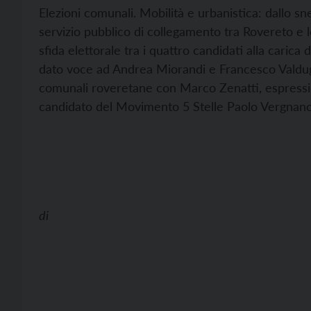
Elezioni comunali. Mobilità e urbanistica: dallo sn
servizio pubblico di collegamento tra Rovereto e le 
sfida elettorale tra i quattro candidati alla carica
dato voce ad Andrea Miorandi e Francesco Valduga,
comunali roveretane con Marco Zenatti, espressione
candidato del Movimento 5 Stelle Paolo Vergnano. 
di