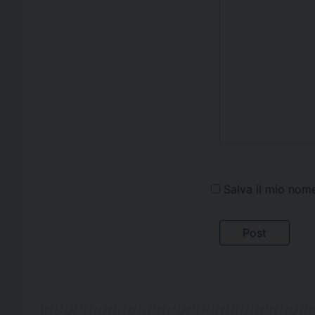
Salva il mio nom