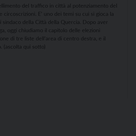
ellimento del traffico in città al potenziamento del
circoscrizioni. E’ uno dei temi su cui si gioca la
 di sindaco della Città della Quercia. Dopo aver
 oggi chiudiamo il capitolo delle elezioni
 di tre liste dell’area di centro destra, e il
(ascolta qui sotto)