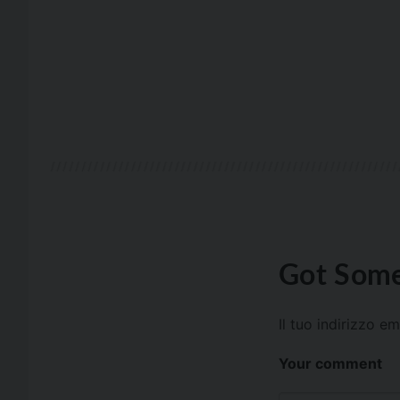
Got Some
Il tuo indirizzo e
Your comment