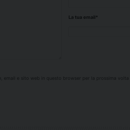
La tua email
*
e, email e sito web in questo browser per la prossima vol