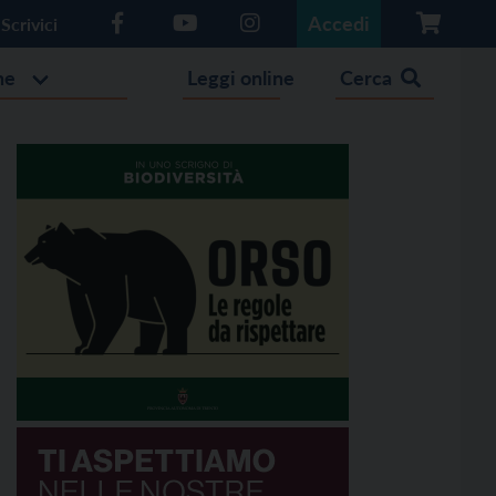
Accedi
Scrivici
he
Leggi online
Cerca