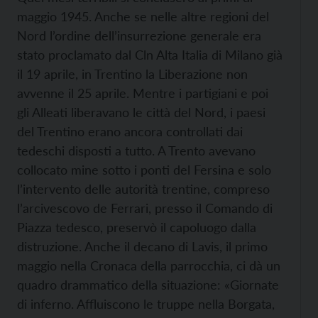
maggio 1945. Anche se nelle altre regioni del
Nord l’ordine dell’insurrezione generale era
stato proclamato dal Cln Alta Italia di Milano già
il 19 aprile, in Trentino la Liberazione non
avvenne il 25 aprile. Mentre i partigiani e poi
gli Alleati liberavano le città del Nord, i paesi
del Trentino erano ancora controllati dai
tedeschi disposti a tutto. A Trento avevano
collocato mine sotto i ponti del Fersina e solo
l’intervento delle autorità trentine, compreso
l’arcivescovo de Ferrari, presso il Comando di
Piazza tedesco, preservò il capoluogo dalla
distruzione. Anche il decano di Lavis, il primo
maggio nella Cronaca della parrocchia, ci dà un
quadro drammatico della situazione: «Giornate
di inferno. Affluiscono le truppe nella Borgata,