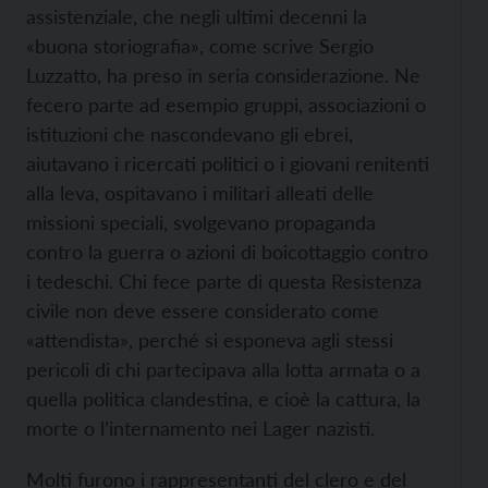
assistenziale, che negli ultimi decenni la
«buona storiografia», come scrive Sergio
Luzzatto, ha preso in seria considerazione. Ne
fecero parte ad esempio gruppi, associazioni o
istituzioni che nascondevano gli ebrei,
aiutavano i ricercati politici o i giovani renitenti
alla leva, ospitavano i militari alleati delle
missioni speciali, svolgevano propaganda
contro la guerra o azioni di boicottaggio contro
i tedeschi. Chi fece parte di questa Resistenza
civile non deve essere considerato come
«attendista», perché si esponeva agli stessi
pericoli di chi partecipava alla lotta armata o a
quella politica clandestina, e cioè la cattura, la
morte o l’internamento nei Lager nazisti.
Molti furono i rappresentanti del clero e del