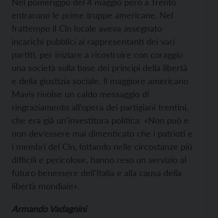
Nel pomeriggio del 4 maggio però a Trento
entrarono le prime truppe americane. Nel
frattempo il Cln locale aveva assegnato
incarichi pubblici ai rappresentanti dei vari
partiti, per iniziare a ricostruire con coraggio
una società sulla base dei principi della libertà
e della giustizia sociale. Il maggiore americano
Mavis rivolse un caldo messaggio di
ringraziamento all’opera dei partigiani trentini,
che era già un’investitura politica: «Non può e
non dev’essere mai dimenticato che i patrioti e
i membri del Cln, lottando nelle circostanze più
difficili e pericolose, hanno reso un servizio al
futuro benessere dell’Italia e alla causa della
libertà mondiale».
Armando Vadagnini