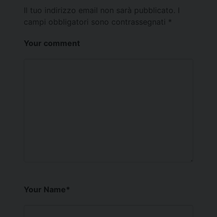
Il tuo indirizzo email non sarà pubblicato.
I
campi obbligatori sono contrassegnati
*
Your comment
Your Name
*