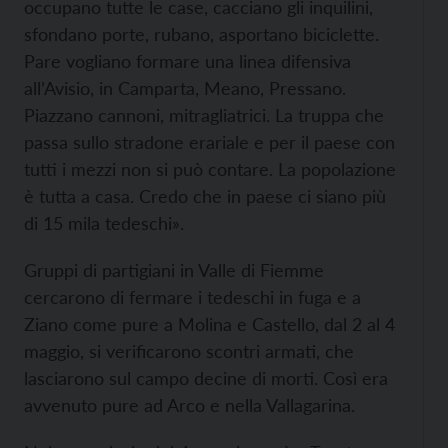
occupano tutte le case, cacciano gli inquilini,
sfondano porte, rubano, asportano biciclette.
Pare vogliano formare una linea difensiva
all’Avisio, in Camparta, Meano, Pressano.
Piazzano cannoni, mitragliatrici. La truppa che
passa sullo stradone erariale e per il paese con
tutti i mezzi non si può contare. La popolazione
è tutta a casa. Credo che in paese ci siano più
di 15 mila tedeschi».
Gruppi di partigiani in Valle di Fiemme
cercarono di fermare i tedeschi in fuga e a
Ziano come pure a Molina e Castello, dal 2 al 4
maggio, si verificarono scontri armati, che
lasciarono sul campo decine di morti. Così era
avvenuto pure ad Arco e nella Vallagarina.