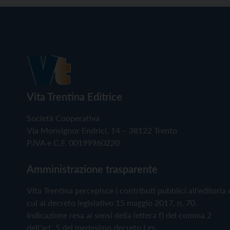
Vita Trentina Editrice
Società Cooperativa
Via Monsignor Endrici, 14 – 38122 Trento
P.IVA e C.F. 00199960220
Amministrazione trasparente
Vita Trentina percepisce i contributi pubblici all'editoria 
cui al decreto legislativo 15 maggio 2017, n. 70.
Indicazione resa ai sensi della lettera f) del comma 2
dell'art. 5 del medesimo decreto Lgs.