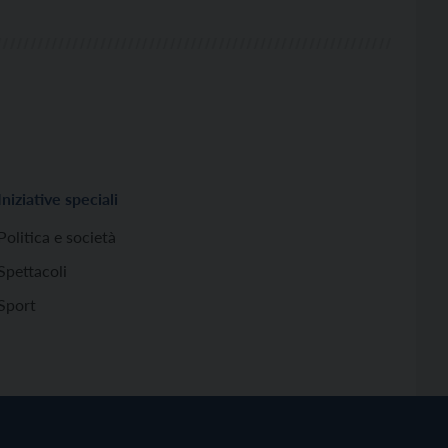
Iniziative speciali
Politica e società
Spettacoli
Sport