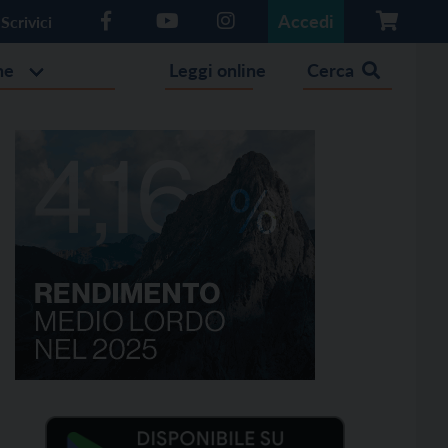
Accedi
Scrivici
he
Leggi online
Cerca