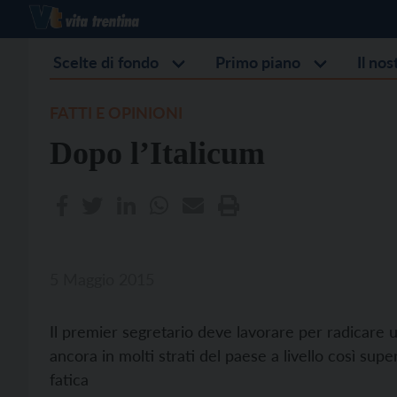
Scelte di fondo
Primo piano
Il no
FATTI E OPINIONI
Dopo l’Italicum
5 Maggio 2015
Il premier segretario deve lavorare per radicar
ancora in molti strati del paese a livello così sup
fatica