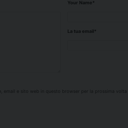
Your Name
*
La tua email
*
e, email e sito web in questo browser per la prossima vol