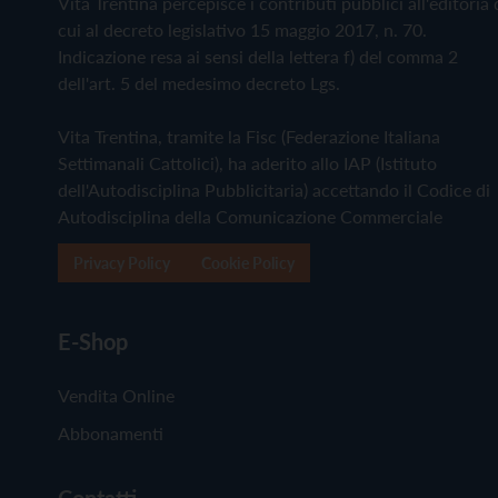
Vita Trentina percepisce i contributi pubblici all'editoria 
cui al decreto legislativo 15 maggio 2017, n. 70.
Indicazione resa ai sensi della lettera f) del comma 2
dell'art. 5 del medesimo decreto Lgs.
Vita Trentina, tramite la Fisc (Federazione Italiana
Settimanali Cattolici), ha aderito allo IAP (Istituto
dell'Autodisciplina Pubblicitaria) accettando il Codice di
Autodisciplina della Comunicazione Commerciale
Privacy Policy
Cookie Policy
E-Shop
Vendita Online
Abbonamenti
Contatti