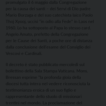
promulgato il 6 maggio dalla Congregazione
per la causa dei santi – dei Servi di Dio padre
Mario Borzaga e del suo catechista laico Paolo
Thoj Xyooj, uccisi “in odio alla Fede” in Laos nel
1960. Lo ha sottoposto al Papa lo stesso card.
Angelo Amato, prefetto della Congregazione
per le Cause dei Santi, a poche ore di distanza
dalla conclusione dell'esame del Consiglio dei
Vescovi e Cardinali.
Il decreto è stato pubblicato mercoledì sul
bollettino della Sala Stampa Vaticana. Mons.
Bressan esprime “la profonda gioia della
diocesi tutta intera nel vedere riconosciuta la
testimonianza eroica di un suo figlio e
rappresentante dello stuolo di missionari
trentini nel mondo. La proclamazione del