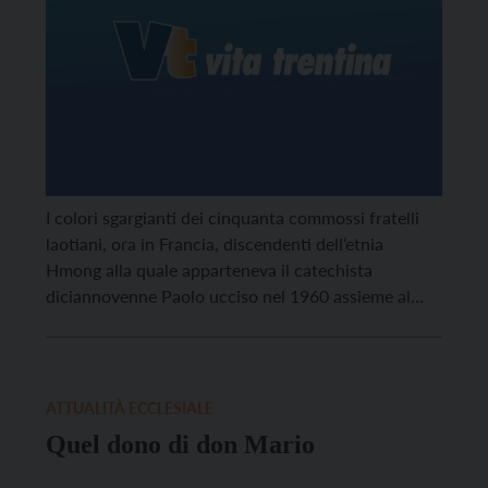
I colori sgargianti dei cinquanta commossi fratelli
laotiani, ora in Francia, discendenti dell’etnia
Hmong alla quale apparteneva il catechista
diciannovenne Paolo ucciso nel 1960 assieme al
“nostro” padre Borzaga.
ATTUALITÀ ECCLESIALE
Quel dono di don Mario