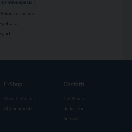
Iniziative speciali
Politica e società
Spettacoli
Sport
E-Shop
Contatti
Vendita Online
Chi Siamo
Abbonamenti
Redazione
Scrivici