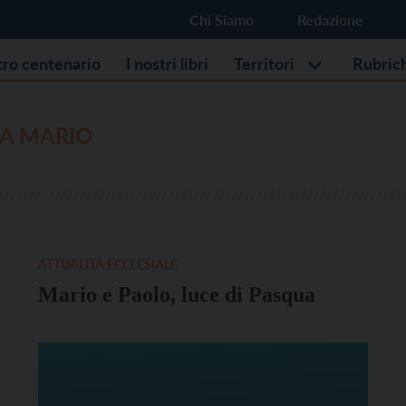
Chi Siamo
Redazione
stro centenario
I nostri libri
Territori
Rubric
A MARIO
ATTUALITÀ ECCLESIALE
Mario e Paolo, luce di Pasqua