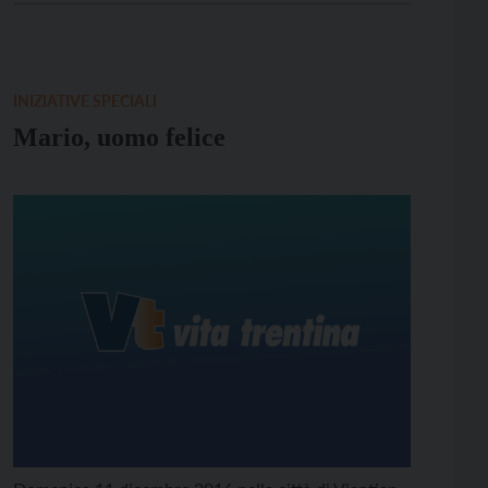
INIZIATIVE SPECIALI
Mario, uomo felice