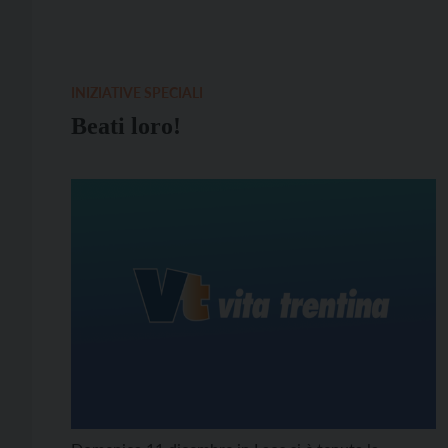
INIZIATIVE SPECIALI
Beati loro!