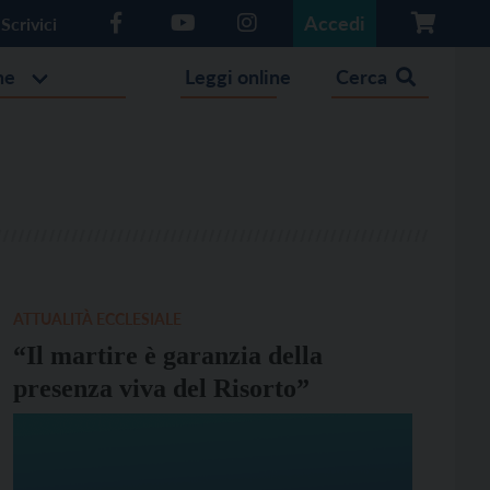
Accedi
Scrivici
he
Leggi online
Cerca
ATTUALITÀ ECCLESIALE
“Il martire è garanzia della
presenza viva del Risorto”