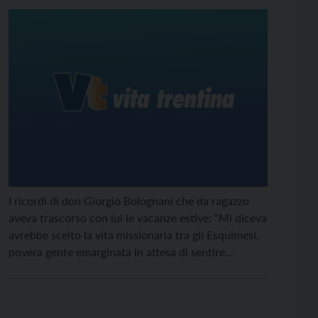
I ricordi di don Giorgio Bolognani che da ragazzo
aveva trascorso con lui le vacanze estive: “Mi diceva
avrebbe scelto la vita missionaria tra gli Esquimesi,
povera gente emarginata in attesa di sentire
l’annuncio della parola di Gesù....”