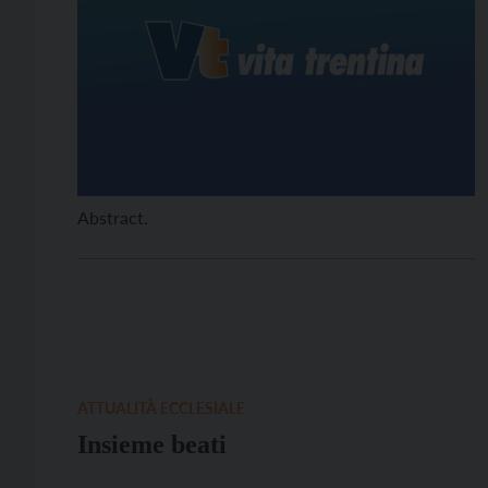
Abstract.
ATTUALITÀ ECCLESIALE
Insieme beati