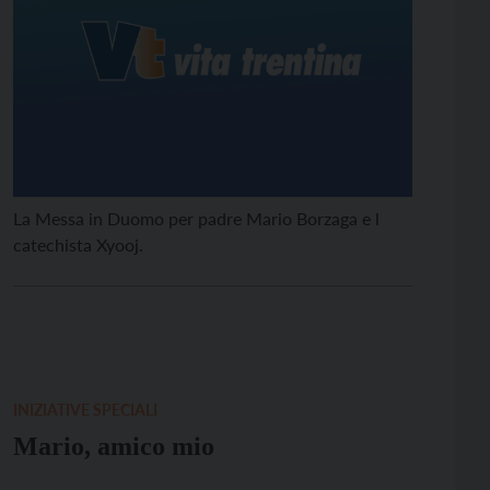
La Messa in Duomo per padre Mario Borzaga e l
catechista Xyooj.
INIZIATIVE SPECIALI
Mario, amico mio