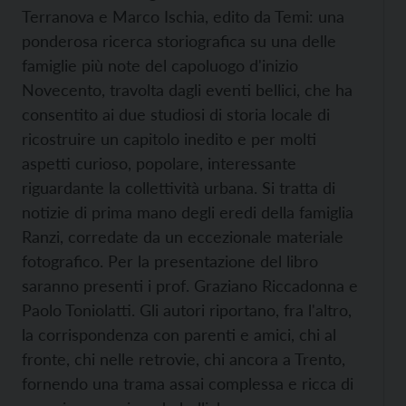
Terranova e Marco Ischia, edito da Temi: una
ponderosa ricerca storiografica su una delle
famiglie più note del capoluogo d'inizio
Novecento, travolta dagli eventi bellici, che ha
consentito ai due studiosi di storia locale di
ricostruire un capitolo inedito e per molti
aspetti curioso, popolare, interessante
riguardante la collettività urbana. Si tratta di
notizie di prima mano degli eredi della famiglia
Ranzi, corredate da un eccezionale materiale
fotografico. Per la presentazione del libro
saranno presenti i prof. Graziano Riccadonna e
Paolo Toniolatti. Gli autori riportano, fra l'altro,
la corrispondenza con parenti e amici, chi al
fronte, chi nelle retrovie, chi ancora a Trento,
fornendo una trama assai complessa e ricca di