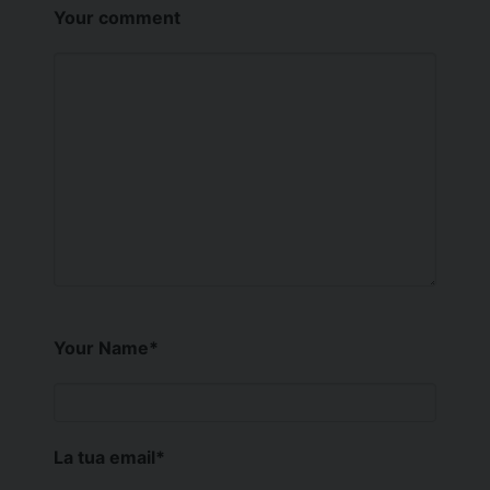
Your comment
Your Name
*
La tua email
*