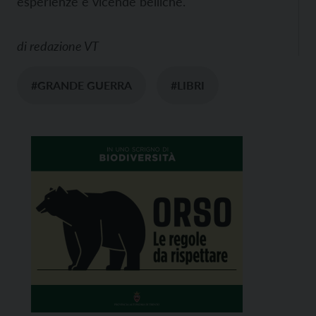
esperienze e vicende belliche.
di
redazione VT
#GRANDE GUERRA
#LIBRI