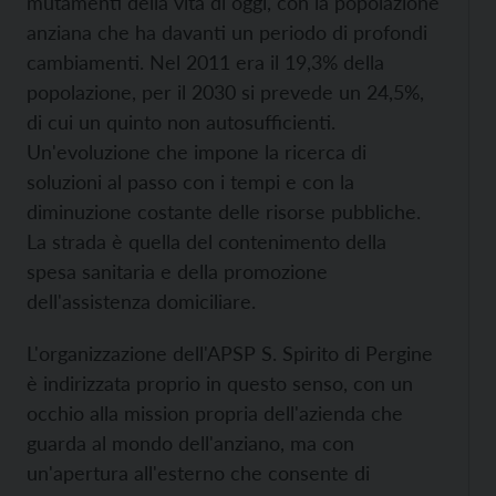
mutamenti della vita di oggi, con la popolazione
anziana che ha davanti un periodo di profondi
cambiamenti. Nel 2011 era il 19,3% della
popolazione, per il 2030 si prevede un 24,5%,
di cui un quinto non autosufficienti.
Un'evoluzione che impone la ricerca di
soluzioni al passo con i tempi e con la
diminuzione costante delle risorse pubbliche.
La strada è quella del contenimento della
spesa sanitaria e della promozione
dell'assistenza domiciliare.
L'organizzazione dell'APSP S. Spirito di Pergine
è indirizzata proprio in questo senso, con un
occhio alla mission propria dell'azienda che
guarda al mondo dell'anziano, ma con
un'apertura all'esterno che consente di