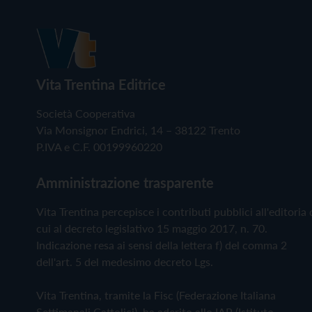
Vita Trentina Editrice
Società Cooperativa
Via Monsignor Endrici, 14 – 38122 Trento
P.IVA e C.F. 00199960220
Amministrazione trasparente
Vita Trentina percepisce i contributi pubblici all'editoria 
cui al decreto legislativo 15 maggio 2017, n. 70.
Indicazione resa ai sensi della lettera f) del comma 2
dell'art. 5 del medesimo decreto Lgs.
Vita Trentina, tramite la Fisc (Federazione Italiana
Settimanali Cattolici), ha aderito allo IAP (Istituto