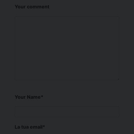
Your comment
Your Name
*
La tua email
*