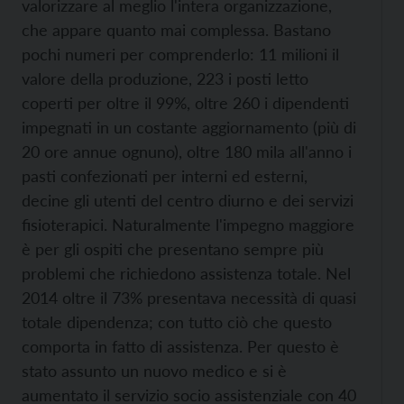
valorizzare al meglio l'intera organizzazione,
che appare quanto mai complessa. Bastano
pochi numeri per comprenderlo: 11 milioni il
valore della produzione, 223 i posti letto
coperti per oltre il 99%, oltre 260 i dipendenti
impegnati in un costante aggiornamento (più di
20 ore annue ognuno), oltre 180 mila all'anno i
pasti confezionati per interni ed esterni,
decine gli utenti del centro diurno e dei servizi
fisioterapici. Naturalmente l'impegno maggiore
è per gli ospiti che presentano sempre più
problemi che richiedono assistenza totale. Nel
2014 oltre il 73% presentava necessità di quasi
totale dipendenza; con tutto ciò che questo
comporta in fatto di assistenza. Per questo è
stato assunto un nuovo medico e si è
aumentato il servizio socio assistenziale con 40