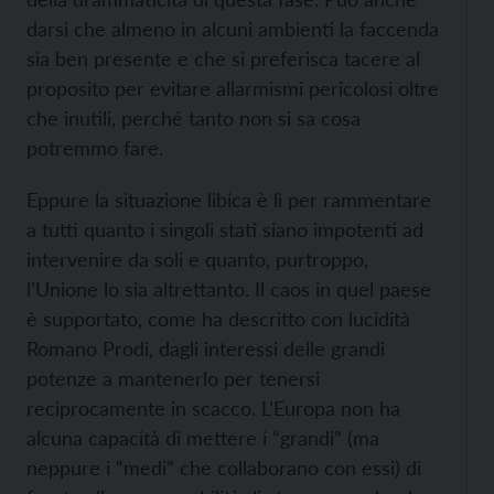
darsi che almeno in alcuni ambienti la faccenda
sia ben presente e che si preferisca tacere al
proposito per evitare allarmismi pericolosi oltre
che inutili, perché tanto non si sa cosa
potremmo fare.
Eppure la situazione libica è lì per rammentare
a tutti quanto i singoli stati siano impotenti ad
intervenire da soli e quanto, purtroppo,
l’Unione lo sia altrettanto. Il caos in quel paese
è supportato, come ha descritto con lucidità
Romano Prodi, dagli interessi delle grandi
potenze a mantenerlo per tenersi
reciprocamente in scacco. L’Europa non ha
alcuna capacità di mettere i “grandi” (ma
neppure i “medi” che collaborano con essi) di