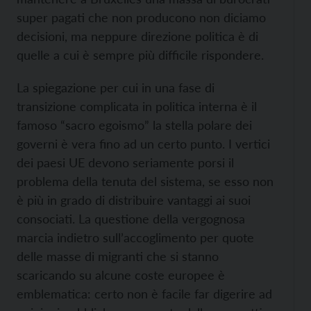
super pagati che non producono non diciamo
decisioni, ma neppure direzione politica è di
quelle a cui è sempre più difficile rispondere.
La spiegazione per cui in una fase di
transizione complicata in politica interna è il
famoso “sacro egoismo” la stella polare dei
governi è vera fino ad un certo punto. I vertici
dei paesi UE devono seriamente porsi il
problema della tenuta del sistema, se esso non
è più in grado di distribuire vantaggi ai suoi
consociati. La questione della vergognosa
marcia indietro sull’accoglimento per quote
delle masse di migranti che si stanno
scaricando su alcune coste europee è
emblematica: certo non è facile far digerire ad