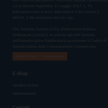
cui al decreto legislativo 15 maggio 2017, n. 70.
Indicazione resa ai sensi della lettera f) del comma 2
dell'art. 5 del medesimo decreto Lgs.
Vita Trentina, tramite la Fisc (Federazione Italiana
Settimanali Cattolici), ha aderito allo IAP (Istituto
dell'Autodisciplina Pubblicitaria) accettando il Codice di
Autodisciplina della Comunicazione Commerciale
Privacy Policy
Cookie Policy
E-Shop
Vendita Online
Abbonamenti
Contatti