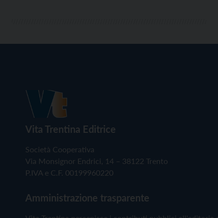
Vita Trentina Editrice
Società Cooperativa
Via Monsignor Endrici, 14 – 38122 Trento
P.IVA e C.F. 00199960220
Amministrazione trasparente
Vita Trentina percepisce i contributi pubblici all'editoria 