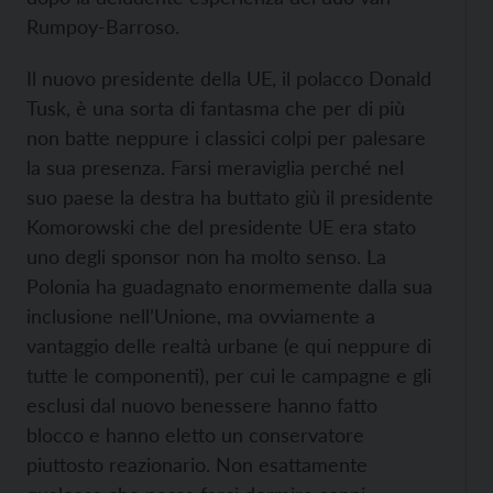
Rumpoy-Barroso.
Il nuovo presidente della UE, il polacco Donald
Tusk, è una sorta di fantasma che per di più
non batte neppure i classici colpi per palesare
la sua presenza. Farsi meraviglia perché nel
suo paese la destra ha buttato giù il presidente
Komorowski che del presidente UE era stato
uno degli sponsor non ha molto senso. La
Polonia ha guadagnato enormemente dalla sua
inclusione nell’Unione, ma ovviamente a
vantaggio delle realtà urbane (e qui neppure di
tutte le componenti), per cui le campagne e gli
esclusi dal nuovo benessere hanno fatto
blocco e hanno eletto un conservatore
piuttosto reazionario. Non esattamente