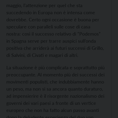
maggio, l’attenzione per quel che sta
succedendo in Europa non è intensa come
dovrebbe. Certo ogni occasione è buona per
speculare con paralleli sulle cose di casa
nostra: così il successo relativo di “Podemos”
in Spagna serve per trarre auspici sull’onda
positiva che arriderà ai futuri successi di Grillo,
di Salvini, di Civati e magari di altri.
La situazione è più complicata e soprattutto più
preoccupante. Al momento più dei successi dei
movimenti populisti, che indubbiamente hanno
un peso, ma non si sa ancora quanto duraturo,
ad impensierire è il risorgente nazionalismo dei
governi dei vari paesi a fronte di un vertice
europeo che non ha fatto alcun passo avanti
dopo la deludente esperienza del duo van