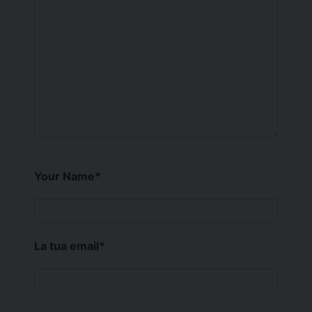
Your Name
*
La tua email
*