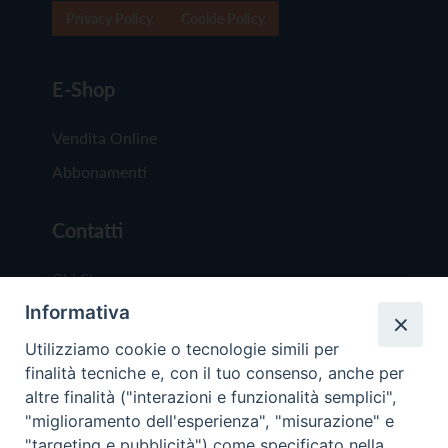
Privacy Policy
Cookie Policy
E-Shop
Vendita Online
Abbonamenti
Contatti
Chi Siamo
Informativa
Redazione
Scrivici
Utilizziamo cookie o tecnologie simili per
finalità tecniche e, con il tuo consenso, anche per
altre finalità ("interazioni e funzionalità semplici",
"miglioramento dell'esperienza", "misurazione" e
"targeting e pubblicità") come specificato nella