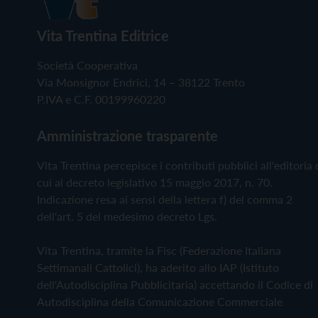
Vita Trentina Editrice
Società Cooperativa
Via Monsignor Endrici, 14 – 38122 Trento
P.IVA e C.F. 00199960220
Amministrazione trasparente
Vita Trentina percepisce i contributi pubblici all'editoria 
cui al decreto legislativo 15 maggio 2017, n. 70.
Indicazione resa ai sensi della lettera f) del comma 2
dell'art. 5 del medesimo decreto Lgs.
Vita Trentina, tramite la Fisc (Federazione Italiana
Settimanali Cattolici), ha aderito allo IAP (Istituto
dell'Autodisciplina Pubblicitaria) accettando il Codice di
Autodisciplina della Comunicazione Commerciale