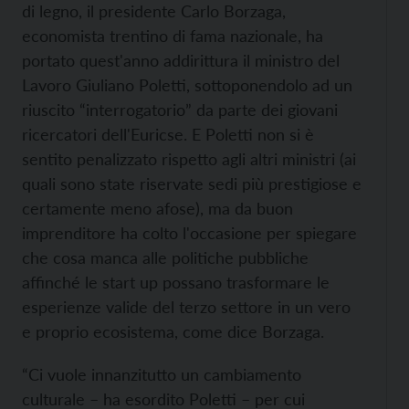
di legno, il presidente Carlo Borzaga,
economista trentino di fama nazionale, ha
portato quest'anno addirittura il ministro del
Lavoro Giuliano Poletti, sottoponendolo ad un
riuscito “interrogatorio” da parte dei giovani
ricercatori dell'Euricse. E Poletti non si è
sentito penalizzato rispetto agli altri ministri (ai
quali sono state riservate sedi più prestigiose e
certamente meno afose), ma da buon
imprenditore ha colto l'occasione per spiegare
che cosa manca alle politiche pubbliche
affinché le start up possano trasformare le
esperienze valide del terzo settore in un vero
e proprio ecosistema, come dice Borzaga.
“Ci vuole innanzitutto un cambiamento
culturale – ha esordito Poletti – per cui