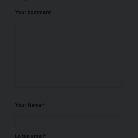
Your comment
Your Name
*
La tua email
*