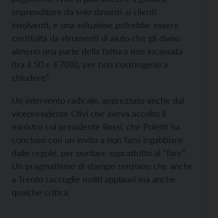
imprenditore da solo davanti ai clienti
insolventi, e una soluzione potrebbe essere
costituita da strumenti di aiuto che gli diano
almeno una parte della fattura non incassata
(tra il 50 e il 70%), per non costringerlo a
chiudere”.
Un intervento radicale, apprezzato anche dal
vicepresidente Olivi che aveva accolto il
ministro col presidente Rossi, che Poletti ha
concluso con un invito a non farsi ingabbiare
dalle regole, per puntare soprattutto al “fare”.
Un pragmatismo di stampo renziano che anche
a Trento raccoglie molti applausi ma anche
qualche critica.