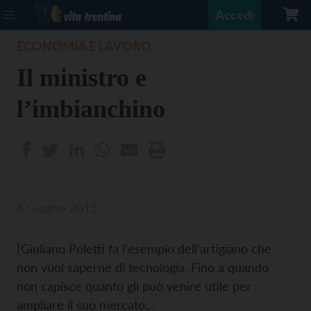
Accedi
ECONOMIA E LAVORO
Il ministro e
l’imbianchino
4 Giugno 2015
[Giuliano Poletti fa l'esempio dell'artigiano che
non vuol saperne di tecnologia. Fino a quando
non capisce quanto gli può venire utile per
ampliare il suo mercato…