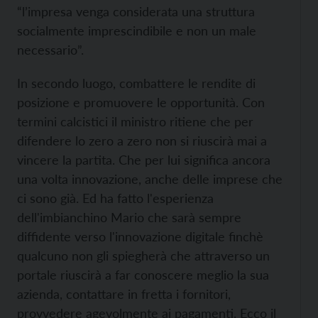
“l’impresa venga considerata una struttura
socialmente imprescindibile e non un male
necessario”.
In secondo luogo, combattere le rendite di
posizione e promuovere le opportunità. Con
termini calcistici il ministro ritiene che per
difendere lo zero a zero non si riuscirà mai a
vincere la partita. Che per lui significa ancora
una volta innovazione, anche delle imprese che
ci sono già. Ed ha fatto l'esperienza
dell'imbianchino Mario che sarà sempre
diffidente verso l'innovazione digitale finchè
qualcuno non gli spiegherà che attraverso un
portale riuscirà a far conoscere meglio la sua
azienda, contattare in fretta i fornitori,
provvedere agevolmente ai pagamenti. Ecco il