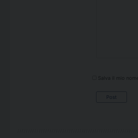
Salva il mio nom