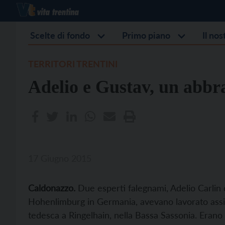
Scelte di fondo
Primo piano
Il no
TERRITORI TRENTINI
Adelio e Gustav, un abbr
17 Giugno 2015
Caldonazzo.
Due esperti falegnami, Adelio Carli
Hohenlimburg in Germania, avevano lavorato assi
tedesca a Ringelhain, nella Bassa Sassonia. Erano 