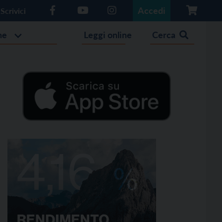
Accedi
Scrivici
he
Leggi online
Cerca