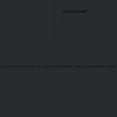
La tua email
*
e, email e sito web in questo browser per la prossima vol