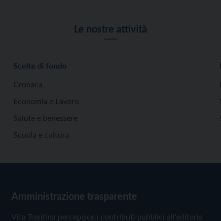
Le nostre attività
Scelte di fondo
Cronaca
Economia e Lavoro
Salute e benessere
Scuola e cultura
Amministrazione trasparente
Vita Trentina percepisce i contributi pubblici all'editoria