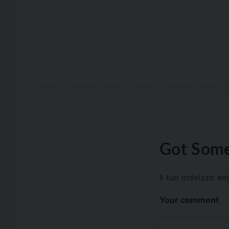
Got Some
Il tuo indirizzo e
Your comment