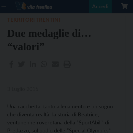
Accedi
TERRITORI TRENTINI
Due medaglie di…
“valori”
3 Luglio 2015
Una racchetta, tanto allenamento e un sogno
che diventa realtà: la storia di Beatrice,
ventunenne roveretana della “SportAbili” di
Predazzo, sul podio delle “Special Olympics”