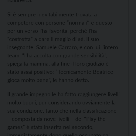
Baldresca.
Si è sempre inevitabilmente trovata a
competere con persone “normali”, e questo
per un verso l'ha favorita, perché l'ha
“costretta” a dare il meglio di sé. Il suo
insegnante, Samuele Carraro, e con lui l'intero
team, “l'ha accolta con grande sensibilità”,
spiega la mamma, alla fine il loro giudizio è
stato assai positivo: “Tecnicamente Beatrice
gioca molto bene”, le hanno detto.
Il grande impegno le ha fatto raggiungere livelli
molto buoni, pur considerando ovviamente la
sua condizione, tanto che nella classificazione
– composta da nove livelli – del “Play the
games” è stata inserita nel secondo,
immediatamente dopo quello occupato dai