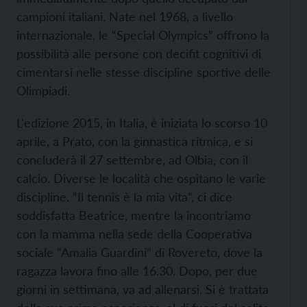
campioni italiani. Nate nel 1968, a livello
internazionale, le “Special Olympics” offrono la
possibilità alle persone con decifit cognitivi di
cimentarsi nelle stesse discipline sportive delle
Olimpiadi.
L'edizione 2015, in Italia, è iniziata lo scorso 10
aprile, a Prato, con la ginnastica ritmica, e si
concluderà il 27 settembre, ad Olbia, con il
calcio. Diverse le località che ospitano le varie
discipline. “Il tennis è la mia vita”, ci dice
soddisfatta Beatrice, mentre la incontriamo
con la mamma nella sede della Cooperativa
sociale “Amalia Guardini” di Rovereto, dove la
ragazza lavora fino alle 16.30. Dopo, per due
giorni in settimana, va ad allenarsi. Si è trattata