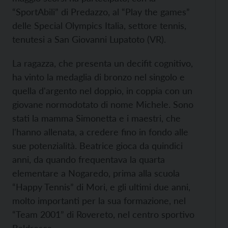
“SportAbili” di Predazzo, al “Play the games”
delle Special Olympics Italia, settore tennis,
tenutesi a San Giovanni Lupatoto (VR).
La ragazza, che presenta un decifit cognitivo,
ha vinto la medaglia di bronzo nel singolo e
quella d'argento nel doppio, in coppia con un
giovane normodotato di nome Michele. Sono
stati la mamma Simonetta e i maestri, che
l'hanno allenata, a credere fino in fondo alle
sue potenzialità. Beatrice gioca da quindici
anni, da quando frequentava la quarta
elementare a Nogaredo, prima alla scuola
“Happy Tennis” di Mori, e gli ultimi due anni,
molto importanti per la sua formazione, nel
“Team 2001” di Rovereto, nel centro sportivo