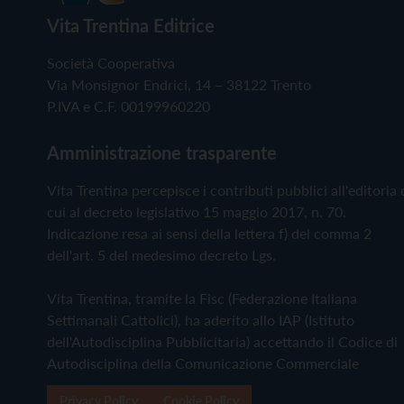
Vita Trentina Editrice
Società Cooperativa
Via Monsignor Endrici, 14 – 38122 Trento
P.IVA e C.F. 00199960220
Amministrazione trasparente
Vita Trentina percepisce i contributi pubblici all'editoria 
cui al decreto legislativo 15 maggio 2017, n. 70.
Indicazione resa ai sensi della lettera f) del comma 2
dell'art. 5 del medesimo decreto Lgs.
Vita Trentina, tramite la Fisc (Federazione Italiana
Settimanali Cattolici), ha aderito allo IAP (Istituto
dell'Autodisciplina Pubblicitaria) accettando il Codice di
Autodisciplina della Comunicazione Commerciale
Privacy Policy
Cookie Policy