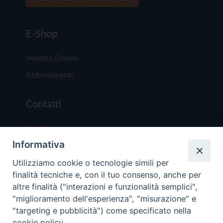
E-Shop
Vendita Online
Abbonamenti
Contatti
Chi Siamo
Informativa
Redazione
Scrivici
Utilizziamo cookie o tecnologie simili per
finalità tecniche e, con il tuo consenso, anche per
altre finalità ("interazioni e funzionalità semplici",
"miglioramento dell'esperienza", "misurazione" e
"targeting e pubblicità") come specificato nella
cookie policy.