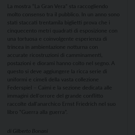
La mostra “La Gran Vera” sta raccogliendo
molto consenso tra il pubblico. In un anno sono
stati staccati trentamila biglietti prova che i
cinquecento metri quadrati di esposizione con
una tortuosa e coinvolgente esperienza di
trincea in ambientazione notturna con
accurate ricostruzioni di camminamenti,
postazioni e diorami hanno colto nel segno. A
questo si deve aggiungere la ricca serie di
uniformi e cimeli della vasta collezione
Federspiel – Caimi e la sezione dedicata alle
immagini dell'orrore del grande conflitto
raccolte dall'anarchico Ernst Friedrich nel suo
libro “Guerra alla guerra”.
di
Gilberto Bonani