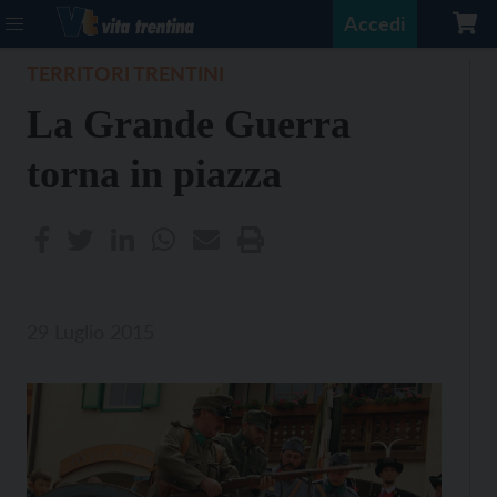
Accedi
TERRITORI TRENTINI
La Grande Guerra
torna in piazza
29 Luglio 2015