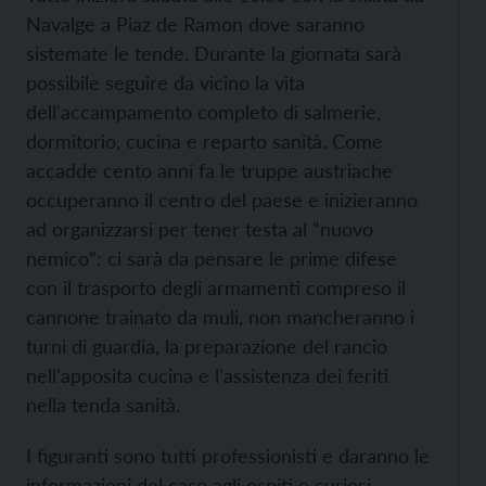
Navalge a Piaz de Ramon dove saranno
sistemate le tende. Durante la giornata sarà
possibile seguire da vicino la vita
dell'accampamento completo di salmerie,
dormitorio, cucina e reparto sanità. Come
accadde cento anni fa le truppe austriache
occuperanno il centro del paese e inizieranno
ad organizzarsi per tener testa al “nuovo
nemico”: ci sarà da pensare le prime difese
con il trasporto degli armamenti compreso il
cannone trainato da muli, non mancheranno i
turni di guardia, la preparazione del rancio
nell’apposita cucina e l'assistenza dei feriti
nella tenda sanità.
I figuranti sono tutti professionisti e daranno le
informazioni del caso agli ospiti e curiosi.