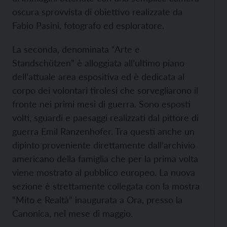
oscura sprovvista di obiettivo realizzate da
Fabio Pasini, fotografo ed esploratore.
La seconda, denominata “Arte e
Standschützen” è alloggiata all’ultimo piano
dell’attuale area espositiva ed è dedicata al
corpo dei volontari tirolesi che sorvegliarono il
fronte nei primi mesi di guerra. Sono esposti
volti, sguardi e paesaggi realizzati dal pittore di
guerra Emil Ranzenhofer. Tra questi anche un
dipinto proveniente direttamente dall’archivio
americano della famiglia che per la prima volta
viene mostrato al pubblico europeo. La nuova
sezione è strettamente collegata con la mostra
“Mito e Realtà” inaugurata a Ora, presso la
Canonica, nel mese di maggio.