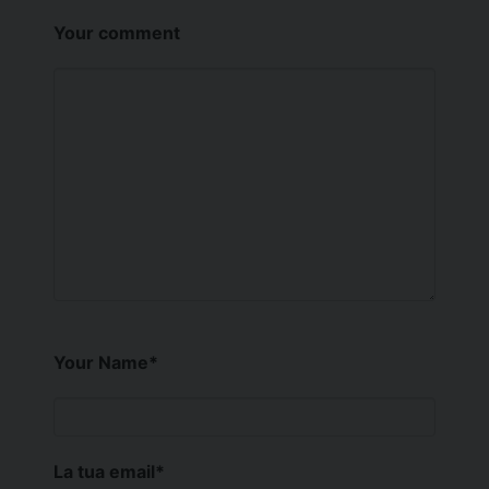
Your comment
Your Name
*
La tua email
*