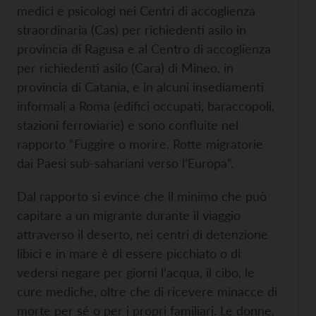
medici e psicologi nei Centri di accoglienza
straordinaria (Cas) per richiedenti asilo in
provincia di Ragusa e al Centro di accoglienza
per richiedenti asilo (Cara) di Mineo, in
provincia di Catania, e in alcuni insediamenti
informali a Roma (edifici occupati, baraccopoli,
stazioni ferroviarie) e sono confluite nel
rapporto “Fuggire o morire. Rotte migratorie
dai Paesi sub-sahariani verso l’Europa”.
Dal rapporto si evince che il minimo che può
capitare a un migrante durante il viaggio
attraverso il deserto, nei centri di detenzione
libici e in mare è di essere picchiato o di
vedersi negare per giorni l’acqua, il cibo, le
cure mediche, oltre che di ricevere minacce di
morte per sé o per i propri familiari. Le donne,