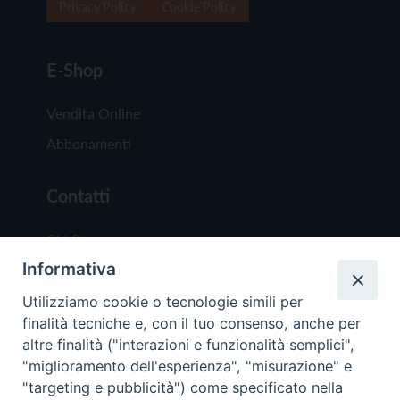
Privacy Policy
Cookie Policy
E-Shop
Vendita Online
Abbonamenti
Contatti
Chi Siamo
Informativa
Redazione
Scrivici
Utilizziamo cookie o tecnologie simili per
finalità tecniche e, con il tuo consenso, anche per
altre finalità ("interazioni e funzionalità semplici",
"miglioramento dell'esperienza", "misurazione" e
"targeting e pubblicità") come specificato nella