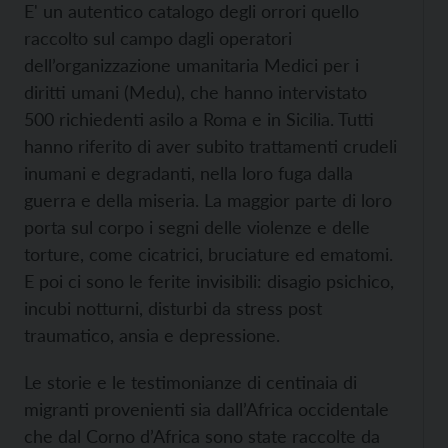
E' un autentico catalogo degli orrori quello
raccolto sul campo dagli operatori
dell’organizzazione umanitaria Medici per i
diritti umani (Medu), che hanno intervistato
500 richiedenti asilo a Roma e in Sicilia. Tutti
hanno riferito di aver subito trattamenti crudeli
inumani e degradanti, nella loro fuga dalla
guerra e della miseria. La maggior parte di loro
porta sul corpo i segni delle violenze e delle
torture, come cicatrici, bruciature ed ematomi.
E poi ci sono le ferite invisibili: disagio psichico,
incubi notturni, disturbi da stress post
traumatico, ansia e depressione.
Le storie e le testimonianze di centinaia di
migranti provenienti sia dall’Africa occidentale
che dal Corno d’Africa sono state raccolte da