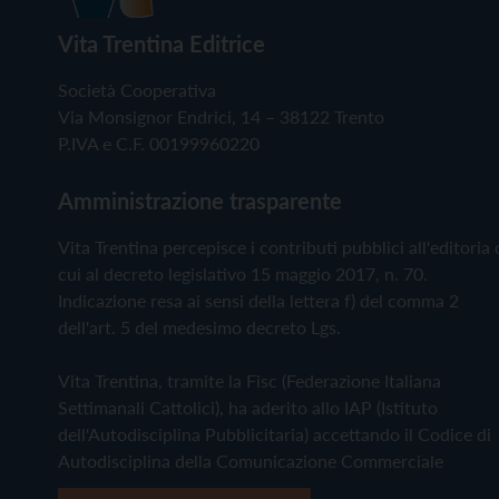
Vita Trentina Editrice
Società Cooperativa
Via Monsignor Endrici, 14 – 38122 Trento
P.IVA e C.F. 00199960220
Amministrazione trasparente
Vita Trentina percepisce i contributi pubblici all'editoria 
cui al decreto legislativo 15 maggio 2017, n. 70.
Indicazione resa ai sensi della lettera f) del comma 2
dell'art. 5 del medesimo decreto Lgs.
Vita Trentina, tramite la Fisc (Federazione Italiana
Settimanali Cattolici), ha aderito allo IAP (Istituto
dell'Autodisciplina Pubblicitaria) accettando il Codice di
Autodisciplina della Comunicazione Commerciale