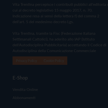
Vita Trentina percepisce i contributi pubblici all'editoria 
cui al decreto legislativo 15 maggio 2017, n. 70.
Indicazione resa ai sensi della lettera f) del comma 2
dell'art. 5 del medesimo decreto Lgs.
Vita Trentina, tramite la Fisc (Federazione Italiana
Settimanali Cattolici), ha aderito allo IAP (Istituto
dell'Autodisciplina Pubblicitaria) accettando il Codice di
Autodisciplina della Comunicazione Commerciale
Privacy Policy
Cookie Policy
E-Shop
Vendita Online
Abbonamenti