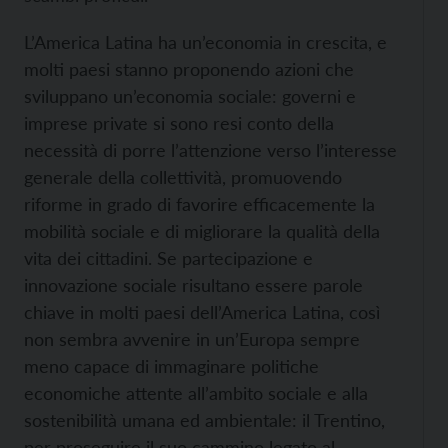
L’America Latina ha un’economia in crescita, e
molti paesi stanno proponendo azioni che
sviluppano un’economia sociale: governi e
imprese private si sono resi conto della
necessità di porre l’attenzione verso l’interesse
generale della collettività, promuovendo
riforme in grado di favorire efficacemente la
mobilità sociale e di migliorare la qualità della
vita dei cittadini. Se partecipazione e
innovazione sociale risultano essere parole
chiave in molti paesi dell’America Latina, così
non sembra avvenire in un’Europa sempre
meno capace di immaginare politiche
economiche attente all’ambito sociale e alla
sostenibilità umana ed ambientale: il Trentino,
per proseguire il suo cammino legato al