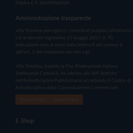
P.IVA e C.F. 00199960220
Amministrazione trasparente
Vita Trentina percepisce i contributi pubblici all'editoria 
cui al decreto legislativo 15 maggio 2017, n. 70.
Indicazione resa ai sensi della lettera f) del comma 2
dell'art. 5 del medesimo decreto Lgs.
Vita Trentina, tramite la Fisc (Federazione Italiana
Settimanali Cattolici), ha aderito allo IAP (Istituto
dell'Autodisciplina Pubblicitaria) accettando il Codice di
Autodisciplina della Comunicazione Commerciale
Privacy Policy
Cookie Policy
E-Shop